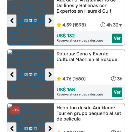
Delfines y Ballenas con
Expertos en Hauraki Gulf
‹
›
4.59 (1898)
4h 30m
US$ 132
Ver
Reserva ahora y paga después
Rotorua: Cena y Evento
Cultural Māori en el Bosque
‹
›
4.76 (1680)
3h
US$ 168
Ver
Reserva ahora y paga después
Hobbiton desde Auckland:
-8%
Tour en grupo pequeño al set
de película
‹
›