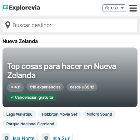
Nueva Zelanda
Top cosas para hacer en Nueva
Zelanda
⭐ 4.8
518 experiencias
desde US$ 12
✓ Cancelación gratuita
Lago Wakatipu
Hobbiton Movie Set
Milford Sound
Parque Nacional Fiordland
Isla Norte
Isla Sur