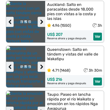
Auckland: Salto en
paracaídas desde 18,000
pies con vistas a la costa y
las islas
‹
›
4.96 (1550)
3h
US$ 207
Ver
Reserva ahora y paga después
Queenstown: Salto en
tándem y vistas del valle de
Wakatipu
‹
›
4.71 (1468)
3h 30m
US$ 216
Ver
Reserva ahora y paga después
Taupo: Paseo en lancha
rápida por el río Waikato y
emoción en los rápidos Nga
Awapurua