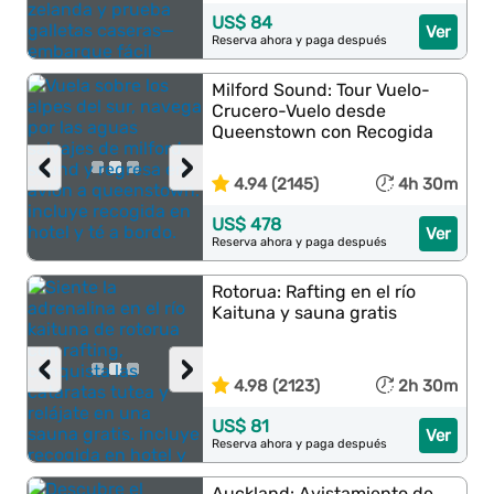
US$ 84
Ver
Reserva ahora y paga después
Milford Sound: Tour Vuelo-
Crucero-Vuelo desde
Queenstown con Recogida
‹
›
4.94 (2145)
4h 30m
US$ 478
Ver
Reserva ahora y paga después
Rotorua: Rafting en el río
Kaituna y sauna gratis
‹
›
4.98 (2123)
2h 30m
US$ 81
Ver
Reserva ahora y paga después
Auckland: Avistamiento de