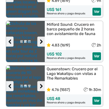
4.89 (1619)
9h
US$ 161
Ver
Reserva ahora y paga después
Milford Sound: Crucero en
barco pequeño de 2 horas
con avistamiento de fauna
‹
›
4.83 (1619)
2h
US$ 102
Ver
Reserva ahora y paga después
Queenstown: Crucero por el
Lago Wakatipu con vistas a
The Remarkables
‹
›
4.76 (1557)
1h 30m
US$ 48
Ver
Reserva ahora y paga después