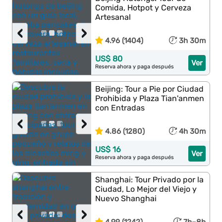
Comida, Hotpot y Cerveza
Artesanal
‹
›
4.96 (1404)
3h 30m
US$ 80
Ver
Reserva ahora y paga después
Beijing: Tour a Pie por Ciudad
Prohibida y Plaza Tian'anmen
con Entradas
‹
›
4.86 (1280)
4h 30m
US$ 16
Ver
Reserva ahora y paga después
Shanghai: Tour Privado por la
Ciudad, Lo Mejor del Viejo y
Nuevo Shanghai
‹
›