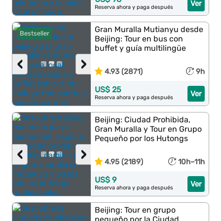
Ver
Reserva ahora y paga después
Gran Muralla Mutianyu desde
Bestseller
Beijing: Tour en bus con
buffet y guía multilingüe
‹
›
4.93 (2871)
9h
US$ 25
Ver
Reserva ahora y paga después
Beijing: Ciudad Prohibida,
Gran Muralla y Tour en Grupo
Pequeño por los Hutongs
‹
›
4.95 (2189)
10h–11h
US$ 9
Ver
Reserva ahora y paga después
Beijing: Tour en grupo
pequeño por la Ciudad