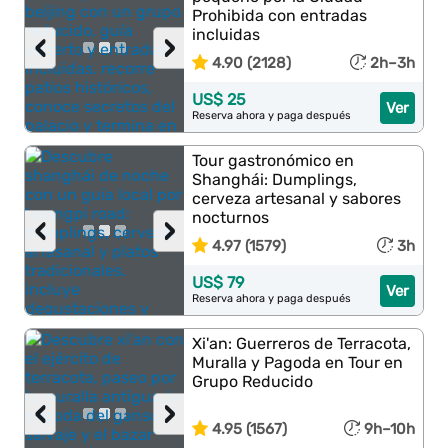
Prohibida con entradas
incluidas
‹
›
4.90 (2128)
2h–3h
US$ 25
Ver
Reserva ahora y paga después
Tour gastronómico en
Shanghái: Dumplings,
cerveza artesanal y sabores
nocturnos
‹
›
4.97 (1579)
3h
US$ 79
Ver
Reserva ahora y paga después
Xi'an: Guerreros de Terracota,
Muralla y Pagoda en Tour en
Grupo Reducido
‹
›
4.95 (1567)
9h–10h