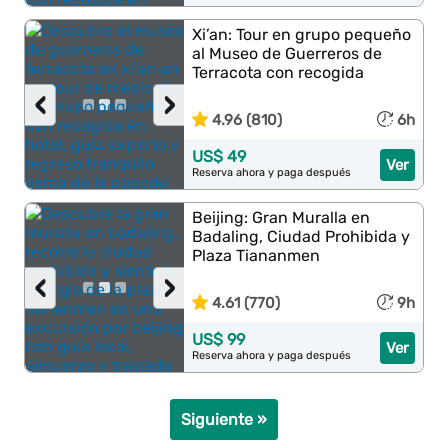
Xi’an: Tour en grupo pequeño
al Museo de Guerreros de
Terracota con recogida
‹
›
4.96 (810)
6h
US$ 49
Ver
Reserva ahora y paga después
Beijing: Gran Muralla en
Badaling, Ciudad Prohibida y
Plaza Tiananmen
‹
›
4.61 (770)
9h
US$ 99
Ver
Reserva ahora y paga después
Siguiente »