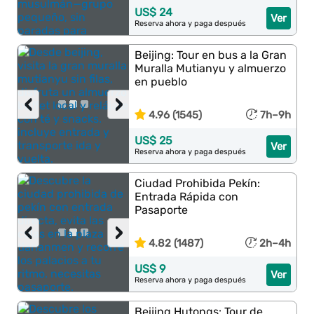
US$ 24
Ver
Reserva ahora y paga después
Beijing: Tour en bus a la Gran
Muralla Mutianyu y almuerzo
en pueblo
‹
›
4.96 (1545)
7h–9h
US$ 25
Ver
Reserva ahora y paga después
Ciudad Prohibida Pekín:
Entrada Rápida con
Pasaporte
‹
›
4.82 (1487)
2h–4h
US$ 9
Ver
Reserva ahora y paga después
Beijing Hutongs: Tour de