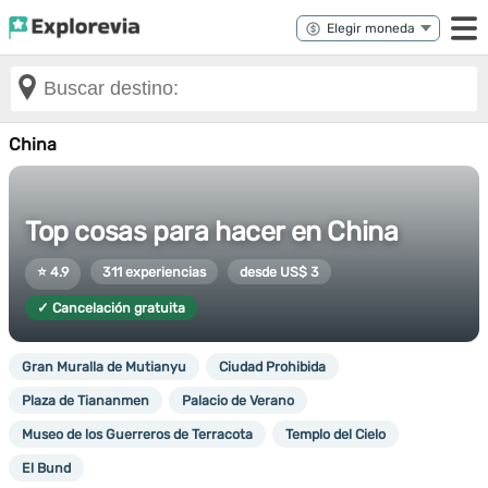
China
Top cosas para hacer en China
⭐ 4.9
311 experiencias
desde US$ 3
✓ Cancelación gratuita
Gran Muralla de Mutianyu
Ciudad Prohibida
Plaza de Tiananmen
Palacio de Verano
Museo de los Guerreros de Terracota
Templo del Cielo
El Bund