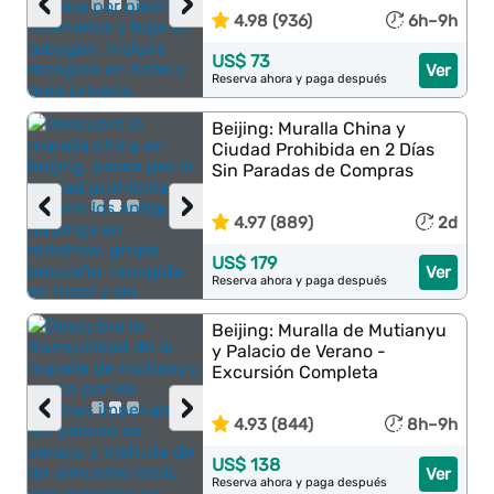
‹
›
4.98 (936)
6h–9h
US$ 73
Ver
Reserva ahora y paga después
Beijing: Muralla China y
Ciudad Prohibida en 2 Días
Sin Paradas de Compras
‹
›
4.97 (889)
2d
US$ 179
Ver
Reserva ahora y paga después
Beijing: Muralla de Mutianyu
y Palacio de Verano -
Excursión Completa
‹
›
4.93 (844)
8h–9h
US$ 138
Ver
Reserva ahora y paga después