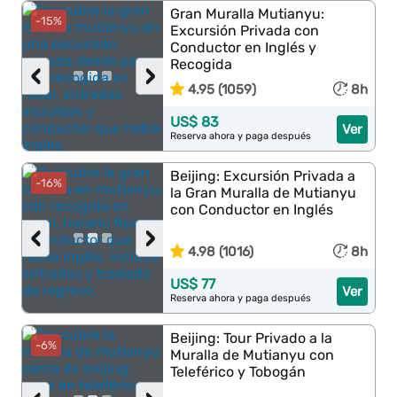
Gran Muralla Mutianyu:
-15%
Excursión Privada con
Conductor en Inglés y
Recogida
‹
›
4.95 (1059)
8h
US$ 83
Ver
Reserva ahora y paga después
Beijing: Excursión Privada a
-16%
la Gran Muralla de Mutianyu
con Conductor en Inglés
‹
›
4.98 (1016)
8h
US$ 77
Ver
Reserva ahora y paga después
Beijing: Tour Privado a la
-6%
Muralla de Mutianyu con
Teleférico y Tobogán