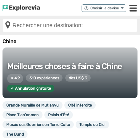
Chine
Meilleures choses à faire à Chine
⭐ 4.9
310 expériences
dès US$ 3
✓ Annulation gratuite
Grande Muraille de Mutianyu
Cité interdite
Place Tian'anmen
Palais d'Été
Musée des Guerriers en Terre Cuite
Temple du Ciel
The Bund