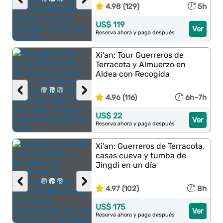
4.98 (129)
5h
US$ 119
Ver
Reserva ahora y paga después
Xi'an: Tour Guerreros de
Terracota y Almuerzo en
Aldea con Recogida
‹
›
4.96 (116)
6h–7h
US$ 22
Ver
Reserva ahora y paga después
Xi'an: Guerreros de Terracota,
casas cueva y tumba de
Jingdi en un día
‹
›
4.97 (102)
8h
US$ 175
Ver
Reserva ahora y paga después