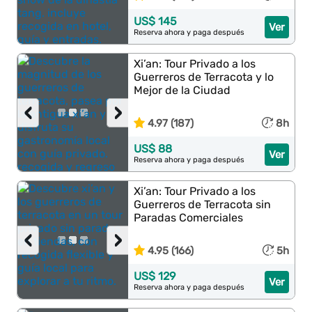
US$ 145
Ver
Reserva ahora y paga después
Xi’an: Tour Privado a los
Guerreros de Terracota y lo
Mejor de la Ciudad
‹
›
4.97 (187)
8h
US$ 88
Ver
Reserva ahora y paga después
Xi’an: Tour Privado a los
Guerreros de Terracota sin
Paradas Comerciales
‹
›
4.95 (166)
5h
US$ 129
Ver
Reserva ahora y paga después