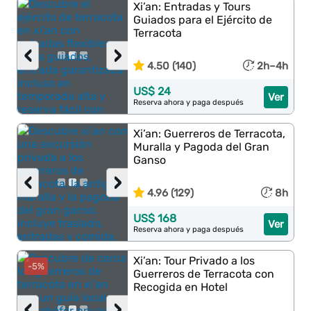
Xi’an: Entradas y Tours
Guiados para el Ejército de
Terracota
‹
›
4.50 (140)
2h–4h
US$ 24
Ver
Reserva ahora y paga después
Xi’an: Guerreros de Terracota,
Muralla y Pagoda del Gran
Ganso
‹
›
4.96 (129)
8h
US$ 168
Ver
Reserva ahora y paga después
Xi’an: Tour Privado a los
-5%
Guerreros de Terracota con
Recogida en Hotel
‹
›