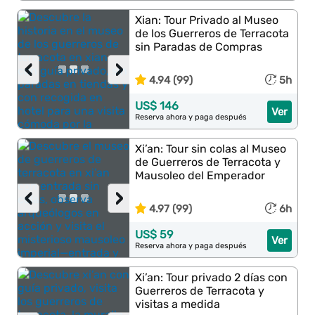
Xian: Tour Privado al Museo
de los Guerreros de Terracota
sin Paradas de Compras
‹
›
4.94 (99)
5h
US$ 146
Ver
Reserva ahora y paga después
Xi’an: Tour sin colas al Museo
de Guerreros de Terracota y
Mausoleo del Emperador
‹
›
4.97 (99)
6h
US$ 59
Ver
Reserva ahora y paga después
Xi’an: Tour privado 2 días con
Guerreros de Terracota y
visitas a medida