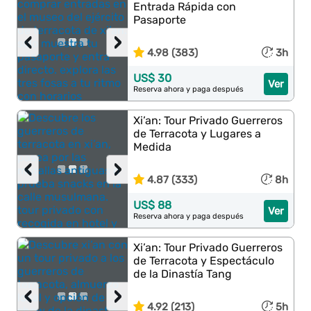
Entrada Rápida con
Pasaporte
‹
›
4.98 (383)
3h
US$ 30
Ver
Reserva ahora y paga después
Xi’an: Tour Privado Guerreros
de Terracota y Lugares a
Medida
‹
›
4.87 (333)
8h
US$ 88
Ver
Reserva ahora y paga después
Xi’an: Tour Privado Guerreros
de Terracota y Espectáculo
de la Dinastía Tang
‹
›
4.92 (213)
5h