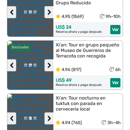
Grupo Reducido
‹
›
4.95 (1569)
9h–10h
US$ 24
Ver
Reserva ahora y paga después
Xi’an: Tour en grupo pequeño
Bestseller
al Museo de Guerreros de
Terracota con recogida
‹
›
4.96 (817)
6h
US$ 49
Ver
Reserva ahora y paga después
Xi’an: Tour nocturno en
tuktuk con parada en
cervecería local
‹
›
4.94 (765)
3h–4h