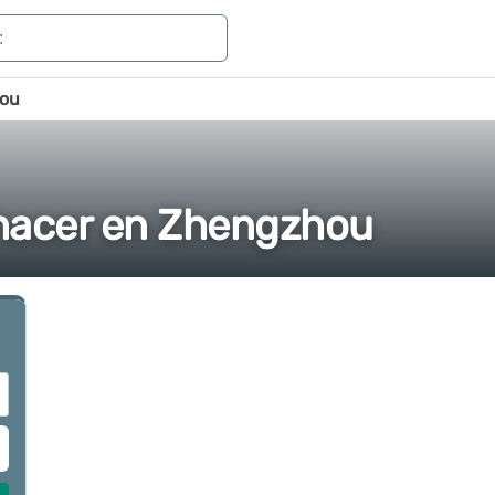
ou
 hacer en Zhengzhou