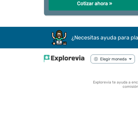
Cotizar ahora »
¿Necesitas ayuda para pla
Explorevia te ayuda a en
comisión 