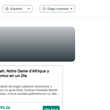
ah, Notre Dame d’Afrique y
nico en un Día
asbah de argel, palacios otomanos y
con un guía local. incluye traslado desde
adas. vive la ciudad auténtica en un día....
94.26
Ver tour