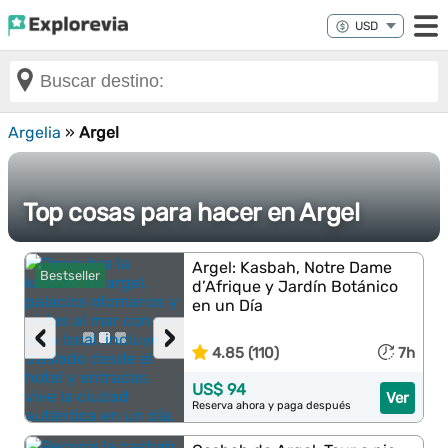
Argelia
»
Argel
Top cosas para hacer en Argel
Argel: Kasbah, Notre Dame
Bestseller
d’Afrique y Jardín Botánico
en un Día
‹
›
4.85 (110)
7h
US$ 94
Ver
Reserva ahora y paga después