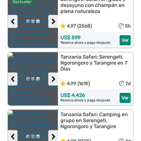
Bestseller
desayuno con champán en
plena naturaleza
‹
›
4.97 (2568)
5h
US$ 599
Ver
Reserva ahora y paga después
Tanzania Safari: Serengeti,
Ngorongoro y Tarangire en 7
Días
‹
›
4.99 (1619)
7d
US$ 4,426
Ver
Reserva ahora y paga después
Tanzania Safari: Camping en
grupo en Serengeti,
Ngorongoro y Tarangire
‹
›