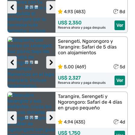
‹
›
4.93 (483)
8d
US$ 2,350
Ver
Reserva ahora y paga después
Serengeti, Ngorongoro y
Tarangire: Safari de 5 días
con alojamientos
‹
›
5.00 (469)
5d
US$ 2,327
Ver
Reserva ahora y paga después
Tarangire, Serengeti y
Ngorongoro: Safari de 4 días
en grupo pequeño
‹
›
4.94 (435)
4d
US$ 1,750