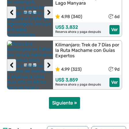
Lago Manyara
‹
›
4.98 (340)
6d
US$ 3,832
Ver
Reserva ahora y paga después
Kilimanjaro: Trek de 7 Días por
la Ruta Machame con Guías
Expertos
‹
›
4.99 (323)
9d
US$ 3,859
Ver
Reserva ahora y paga después
Siguiente »