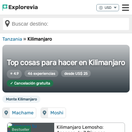
Tanzania
»
Kilimanjaro
Top cosas para hacer en Kilimanjaro
⭐ 4.9
46 experiencias
desde US$ 25
✓ Cancelación gratuita
Monte Kilimanjaro
Machame
Moshi
Kilimanjaro Lemosho:
Bestseller