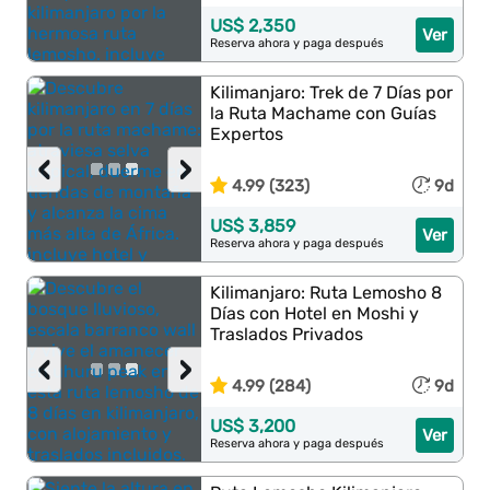
US$ 2,350
Ver
Reserva ahora y paga después
Kilimanjaro: Trek de 7 Días por
la Ruta Machame con Guías
Expertos
‹
›
4.99 (323)
9d
US$ 3,859
Ver
Reserva ahora y paga después
Kilimanjaro: Ruta Lemosho 8
Días con Hotel en Moshi y
Traslados Privados
‹
›
4.99 (284)
9d
US$ 3,200
Ver
Reserva ahora y paga después