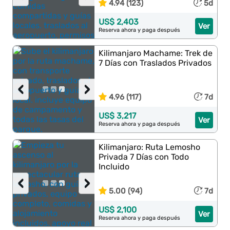
4.94 (123)
5d
US$ 2,403
Ver
Reserva ahora y paga después
Kilimanjaro Machame: Trek de
7 Días con Traslados Privados
‹
›
4.96 (117)
7d
US$ 3,217
Ver
Reserva ahora y paga después
Kilimanjaro: Ruta Lemosho
Privada 7 Días con Todo
Incluido
‹
›
5.00 (94)
7d
US$ 2,100
Ver
Reserva ahora y paga después