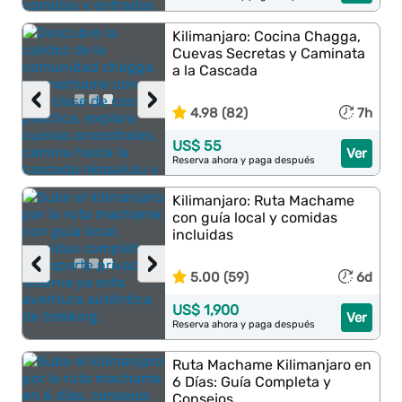
Kilimanjaro: Cocina Chagga,
Cuevas Secretas y Caminata
a la Cascada
‹
›
4.98 (82)
7h
US$ 55
Ver
Reserva ahora y paga después
Kilimanjaro: Ruta Machame
con guía local y comidas
incluidas
‹
›
5.00 (59)
6d
US$ 1,900
Ver
Reserva ahora y paga después
Ruta Machame Kilimanjaro en
6 Días: Guía Completa y
Consejos