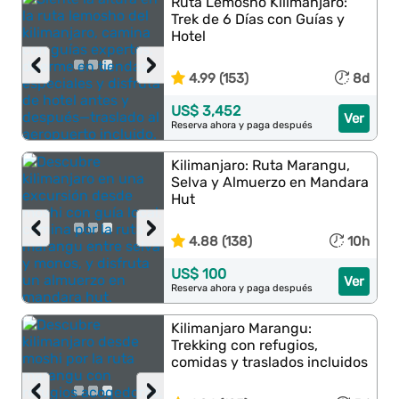
Ruta Lemosho Kilimanjaro:
Trek de 6 Días con Guías y
Hotel
‹
›
4.99 (153)
8d
US$ 3,452
Ver
Reserva ahora y paga después
Kilimanjaro: Ruta Marangu,
Selva y Almuerzo en Mandara
Hut
‹
›
4.88 (138)
10h
US$ 100
Ver
Reserva ahora y paga después
Kilimanjaro Marangu:
Trekking con refugios,
comidas y traslados incluidos
‹
›