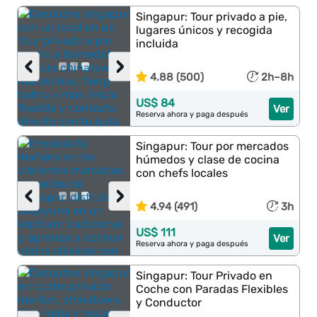
Singapur: Tour privado a pie,
lugares únicos y recogida
incluida
‹
›
4.88 (500)
2h–8h
US$ 84
Ver
Reserva ahora y paga después
Singapur: Tour por mercados
húmedos y clase de cocina
con chefs locales
‹
›
4.94 (491)
3h
US$ 111
Ver
Reserva ahora y paga después
Singapur: Tour Privado en
Coche con Paradas Flexibles
y Conductor