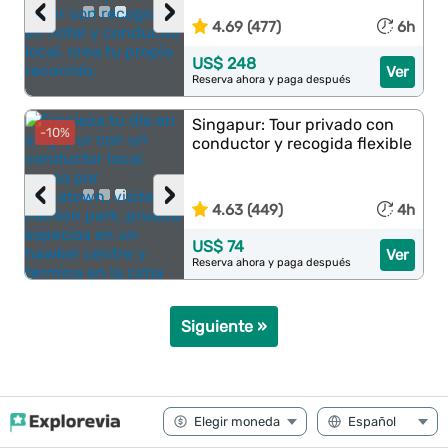
‹
›
4.69 (477)
6h
US$ 248
Ver
Reserva ahora y paga después
Singapur: Tour privado con
-10%
conductor y recogida flexible
‹
›
4.63 (449)
4h
US$ 74
Ver
Reserva ahora y paga después
Siguiente »