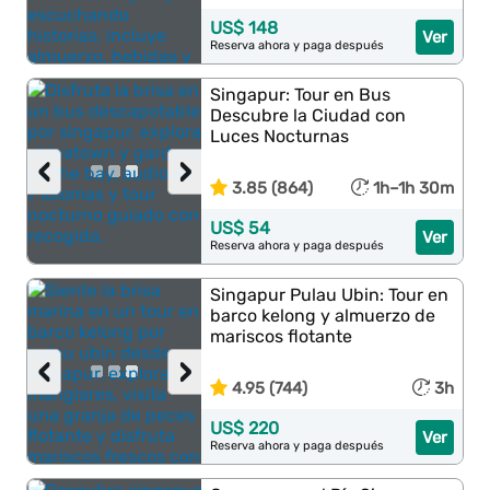
US$ 148
Ver
Reserva ahora y paga después
Singapur: Tour en Bus
Descubre la Ciudad con
Luces Nocturnas
‹
›
3.85 (864)
1h–1h 30m
US$ 54
Ver
Reserva ahora y paga después
Singapur Pulau Ubin: Tour en
barco kelong y almuerzo de
mariscos flotante
‹
›
4.95 (744)
3h
US$ 220
Ver
Reserva ahora y paga después