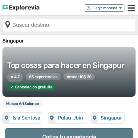
Singapur
Top cosas para hacer en Singapur
⭐ 4.7
85 experiencias
desde US$ 20
✓ Cancelación gratuita
Museo ArtScience
Isla Sentosa
Pulau Ubin
Singapur
Cotiza tu experiencia