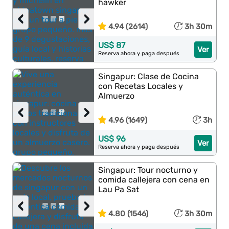
hawker
‹
›
4.94 (2614)
3h 30m
US$ 87
Ver
Reserva ahora y paga después
Singapur: Clase de Cocina
con Recetas Locales y
Almuerzo
‹
›
4.96 (1649)
3h
US$ 96
Ver
Reserva ahora y paga después
Singapur: Tour nocturno y
comida callejera con cena en
Lau Pa Sat
‹
›
4.80 (1546)
3h 30m