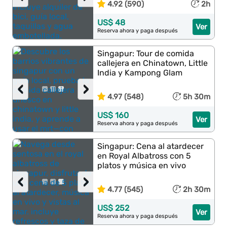
4.92 (590)
2h
US$ 48
Ver
Reserva ahora y paga después
Singapur: Tour de comida
callejera en Chinatown, Little
India y Kampong Glam
‹
›
4.97 (548)
5h 30m
US$ 160
Ver
Reserva ahora y paga después
Singapur: Cena al atardecer
en Royal Albatross con 5
platos y música en vivo
‹
›
4.77 (545)
2h 30m
US$ 252
Ver
Reserva ahora y paga después