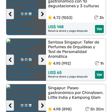
gastronómico con 10
degustaciones y 3 culturas
‹
›
4.72 (1053)
3h
US$ 148
Ver
Reserva ahora y paga después
Sentosa Singapur: Taller de
Perfumes de Orquídeas y
Test de Personalidad
Aromática
‹
›
4.95 (992)
1h
US$ 65
Ver
Reserva ahora y paga después
Singapur: Paseo
gastronómico por Chinatown,
Little India y Kampong Glam
‹
›
4.98 (898)
5h 30m