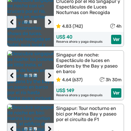
Crucero por el Río Singapur y
Espectáculos de Luces
Nocturnas con Recogida
‹
›
4.83 (742)
4h
US$ 40
Ver
Reserva ahora y paga después
Singapur de noche:
Espectáculo de luces en
Gardens by the Bay y paseo
en barco
‹
›
4.64 (637)
3h 30m
US$ 149
Ver
Reserva ahora y paga después
Singapur: Tour nocturno en
bici por Marina Bay y paseo
por el circuito de F1
‹
›