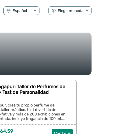
gapur: Taller de Perfumes de
 Test de Personalidad
pur: crea tu propio perfume de
aller práctico, test divertido de
lfativa y más de 200 exhibiciones en
tada. incluye fragancia de 100 ml....
64.59
Ver tour