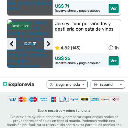
US$ 71
Ver
Reserva ahora y paga después
Jersey: Tour por viñedos y
Bestseller
destilería con cata de vinos
‹
›
4.82 (143)
1h
US$ 26
Ver
Reserva ahora y paga después
Sobre nosotros y cómo funciona
Explorevia te ayuda a encontrar y comparar experiencias reales de
proveedores confiables en todo el mundo. Podemos recibir una
comisión por facilitar la reserva, sin costo extra para ti: los precios son