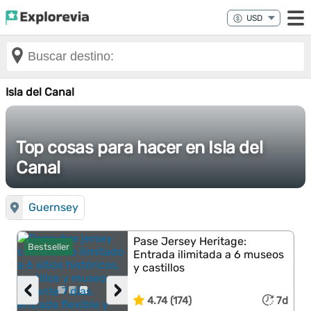
Isla del Canal
Top cosas para hacer en Isla del
Canal
Guernsey
Pase Jersey Heritage:
Bestseller
Entrada ilimitada a 6 museos
y castillos
‹
›
4.74 (174)
7d