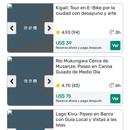
Kigali: Tour en E-Bike por la
ciudad con desayuno y arte
‹
›
4.93 (94)
3h
US$ 39
Ver
Reserva ahora y paga después
Río Mukungwa Cerca de
Musanze: Paseo en Canoa
Guiado de Medio Día
‹
›
4.70 (43)
6h
US$ 75
Ver
Reserva ahora y paga después
Lago Kivu: Paseo en Barco
con Guía Local y Vistas a las
Islas