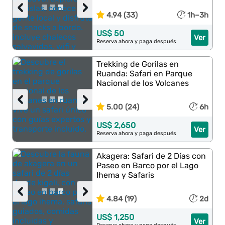
‹
›
4.94 (33)
1h–3h
US$ 50
Ver
Reserva ahora y paga después
Trekking de Gorilas en
Ruanda: Safari en Parque
Nacional de los Volcanes
‹
›
5.00 (24)
6h
US$ 2,650
Ver
Reserva ahora y paga después
Akagera: Safari de 2 Días con
Paseo en Barco por el Lago
Ihema y Safaris
‹
›
4.84 (19)
2d
US$ 1,250
Ver