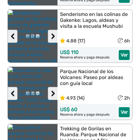
Reserva ahora y paga después
Senderismo en las colinas de
Gakenke: Lagos, aldeas y
visita a la escuela Mushubi
‹
›
4.88 (17)
6h
US$ 110
Ver
Reserva ahora y paga después
Parque Nacional de los
Volcanes: Paseo por aldeas
con guía local
‹
›
4.93 (14)
2h
US$ 60
Ver
Reserva ahora y paga después
Trekking de Gorilas en
Ruanda: Parque Nacional de