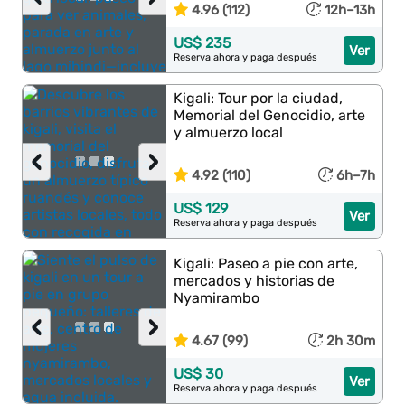
4.96 (112)
12h–13h
US$ 235
Ver
Reserva ahora y paga después
Kigali: Tour por la ciudad,
Memorial del Genocidio, arte
y almuerzo local
‹
›
4.92 (110)
6h–7h
US$ 129
Ver
Reserva ahora y paga después
Kigali: Paseo a pie con arte,
mercados y historias de
Nyamirambo
‹
›
4.67 (99)
2h 30m
US$ 30
Ver
Reserva ahora y paga después