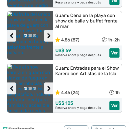
Ver
Reserva ahora y paga después
Guam: Cena en la playa con
show de baile y buffet frente
al mar
‹
›
4.56 (87)
1h–2h
US$ 69
Ver
Reserva ahora y paga después
Guam: Entradas para el Show
Karera con Artistas de la Isla
‹
›
4.46 (24)
1h
US$ 105
Ver
Reserva ahora y paga después