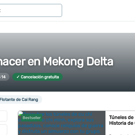
hacer en Mekong Delta
 14
✓ Cancelación gratuita
Flotante de Cai Rang
Túneles de
Bestseller
Historia de