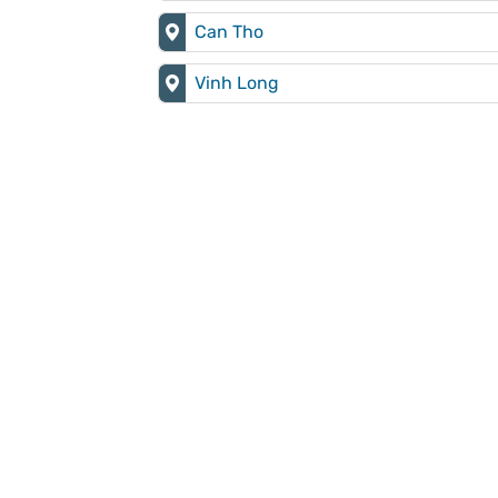
Can Tho
Vinh Long