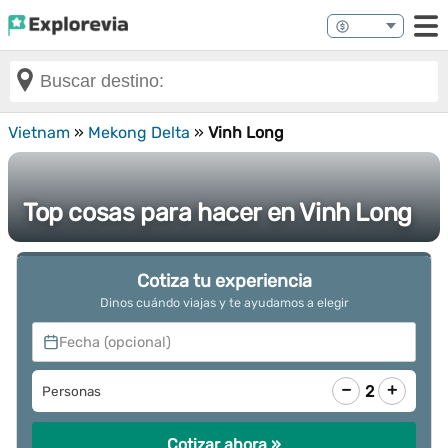
Vietnam
»
Mekong Delta
»
Vinh Long
Top cosas para hacer en Vinh Long
Cotiza tu experiencia
Dinos cuándo viajas y te ayudamos a elegir
Fecha (opcional)
−
+
2
Personas
Cotizar ahora »