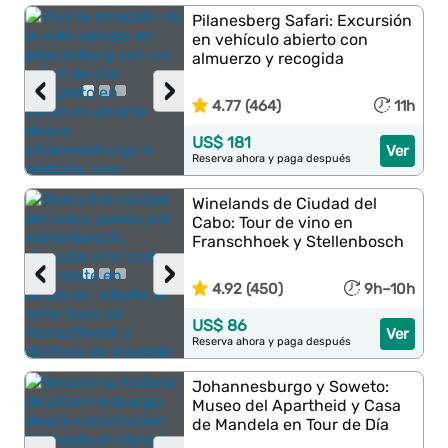
Pilanesberg Safari: Excursión
en vehículo abierto con
almuerzo y recogida
‹
›
4.77 (464)
11h
US$ 181
Ver
Reserva ahora y paga después
Winelands de Ciudad del
Cabo: Tour de vino en
Franschhoek y Stellenbosch
‹
›
4.92 (450)
9h–10h
US$ 86
Ver
Reserva ahora y paga después
Johannesburgo y Soweto:
Museo del Apartheid y Casa
de Mandela en Tour de Día