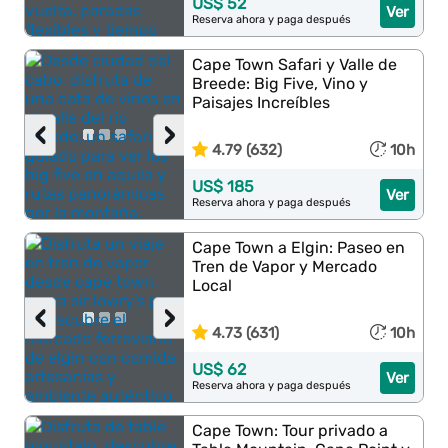
US$ 52
Ver
Reserva ahora y paga después
Cape Town Safari y Valle de
Breede: Big Five, Vino y
Paisajes Increíbles
‹
›
4.79 (632)
10h
US$ 185
Ver
Reserva ahora y paga después
Cape Town a Elgin: Paseo en
Tren de Vapor y Mercado
Local
‹
›
4.73 (631)
10h
US$ 62
Ver
Reserva ahora y paga después
Cape Town: Tour privado a