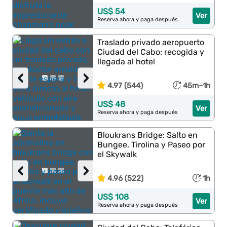
US$ 54
Ver
Reserva ahora y paga después
Traslado privado aeropuerto
Ciudad del Cabo: recogida y
llegada al hotel
‹
›
4.97 (544)
45m–1h
US$ 48
Ver
Reserva ahora y paga después
Bloukrans Bridge: Salto en
Bungee, Tirolina y Paseo por
el Skywalk
‹
›
4.96 (522)
1h
US$ 108
Ver
Reserva ahora y paga después