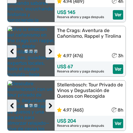
4.94 (489)
4h
US$ 145
Ver
Reserva ahora y paga después
The Crags: Aventura de
Cañonismo, Rappel y Tirolina
‹
›
4.97 (476)
3h
US$ 67
Ver
Reserva ahora y paga después
Stellenbosch: Tour Privado de
Vinos y Degustación de
Quesos con Recogida
‹
›
4.97 (465)
8h
US$ 204
Ver
Reserva ahora y paga después