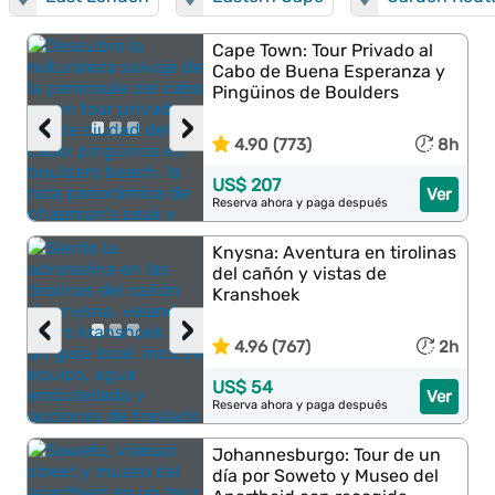
Cape Town: Tour Privado al
Cabo de Buena Esperanza y
Pingüinos de Boulders
‹
›
4.90 (773)
8h
US$ 207
Ver
Reserva ahora y paga después
Knysna: Aventura en tirolinas
del cañón y vistas de
Kranshoek
‹
›
4.96 (767)
2h
US$ 54
Ver
Reserva ahora y paga después
Johannesburgo: Tour de un
día por Soweto y Museo del