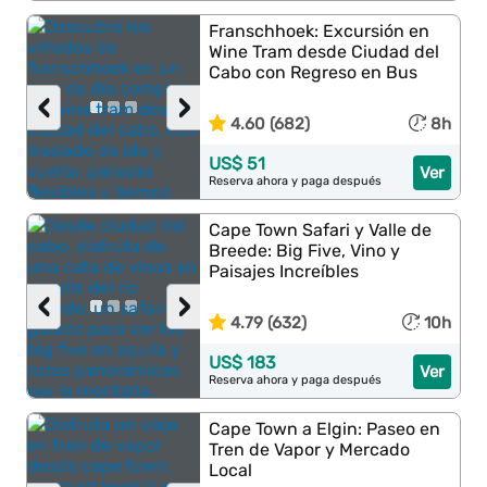
Franschhoek: Excursión en
Wine Tram desde Ciudad del
Cabo con Regreso en Bus
‹
›
4.60 (682)
8h
US$ 51
Ver
Reserva ahora y paga después
Cape Town Safari y Valle de
Breede: Big Five, Vino y
Paisajes Increíbles
‹
›
4.79 (632)
10h
US$ 183
Ver
Reserva ahora y paga después
Cape Town a Elgin: Paseo en
Tren de Vapor y Mercado
Local