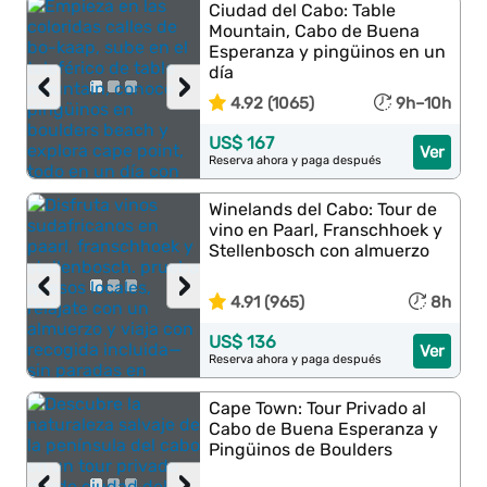
Ciudad del Cabo: Table
Mountain, Cabo de Buena
Esperanza y pingüinos en un
día
‹
›
4.92 (1065)
9h–10h
US$ 167
Ver
Reserva ahora y paga después
Winelands del Cabo: Tour de
vino en Paarl, Franschhoek y
Stellenbosch con almuerzo
‹
›
4.91 (965)
8h
US$ 136
Ver
Reserva ahora y paga después
Cape Town: Tour Privado al
Cabo de Buena Esperanza y
Pingüinos de Boulders
‹
›