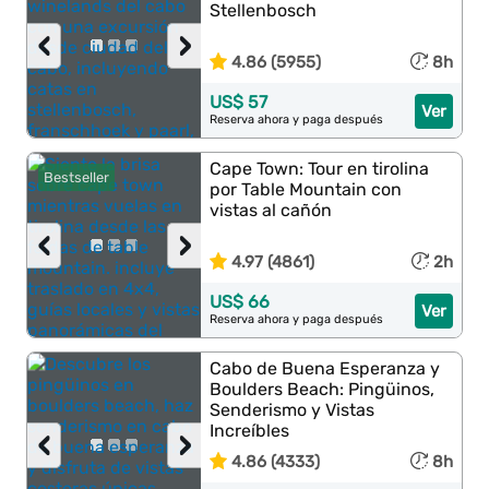
Stellenbosch
‹
›
4.86 (5955)
8h
US$ 57
Ver
Reserva ahora y paga después
Cape Town: Tour en tirolina
Bestseller
por Table Mountain con
vistas al cañón
‹
›
4.97 (4861)
2h
US$ 66
Ver
Reserva ahora y paga después
Cabo de Buena Esperanza y
Boulders Beach: Pingüinos,
Senderismo y Vistas
Increíbles
‹
›
4.86 (4333)
8h