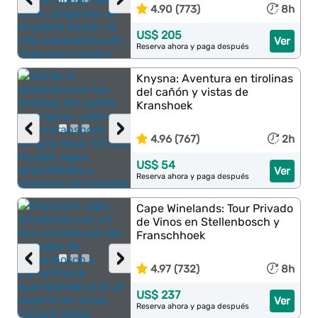
4.90 (773)
8h
US$ 205
Ver
Reserva ahora y paga después
Knysna: Aventura en tirolinas
del cañón y vistas de
Kranshoek
‹
›
4.96 (767)
2h
US$ 54
Ver
Reserva ahora y paga después
Cape Winelands: Tour Privado
de Vinos en Stellenbosch y
Franschhoek
‹
›
4.97 (732)
8h
US$ 237
Ver
Reserva ahora y paga después