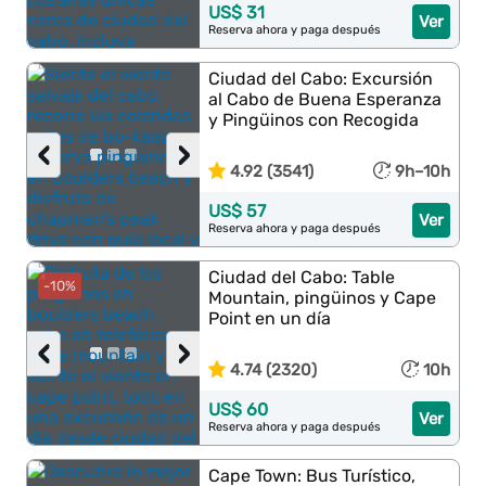
US$ 31
Ver
Reserva ahora y paga después
Ciudad del Cabo: Excursión
al Cabo de Buena Esperanza
y Pingüinos con Recogida
‹
›
4.92 (3541)
9h–10h
US$ 57
Ver
Reserva ahora y paga después
Ciudad del Cabo: Table
-10%
Mountain, pingüinos y Cape
Point en un día
‹
›
4.74 (2320)
10h
US$ 60
Ver
Reserva ahora y paga después
Cape Town: Bus Turístico,