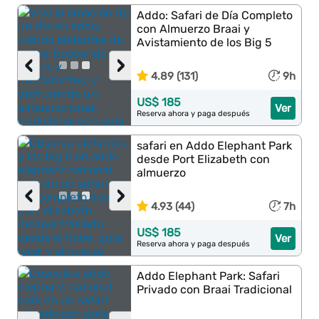
Addo: Safari de Día Completo
con Almuerzo Braai y
Avistamiento de los Big 5
‹
›
4.89 (131)
9h
US$ 185
Ver
Reserva ahora y paga después
safari en Addo Elephant Park
desde Port Elizabeth con
almuerzo
‹
›
4.93 (44)
7h
US$ 185
Ver
Reserva ahora y paga después
Addo Elephant Park: Safari
Privado con Braai Tradicional