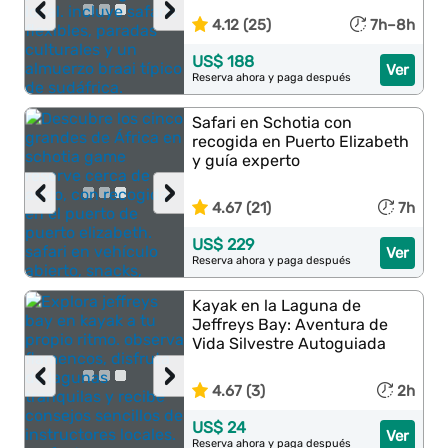
‹
›
4.12 (25)
7h–8h
US$ 188
Ver
Reserva ahora y paga después
Safari en Schotia con
recogida en Puerto Elizabeth
y guía experto
‹
›
4.67 (21)
7h
US$ 229
Ver
Reserva ahora y paga después
Kayak en la Laguna de
Jeffreys Bay: Aventura de
Vida Silvestre Autoguiada
‹
›
4.67 (3)
2h
US$ 24
Ver
Reserva ahora y paga después