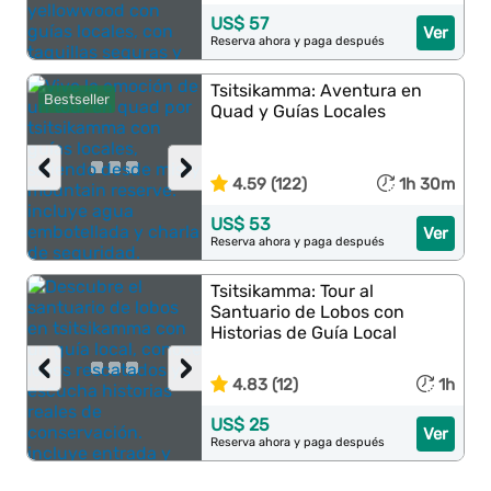
US$ 57
Ver
Reserva ahora y paga después
Tsitsikamma: Aventura en
Bestseller
Quad y Guías Locales
‹
›
4.59 (122)
1h 30m
US$ 53
Ver
Reserva ahora y paga después
Tsitsikamma: Tour al
Santuario de Lobos con
Historias de Guía Local
‹
›
4.83 (12)
1h
US$ 25
Ver
Reserva ahora y paga después