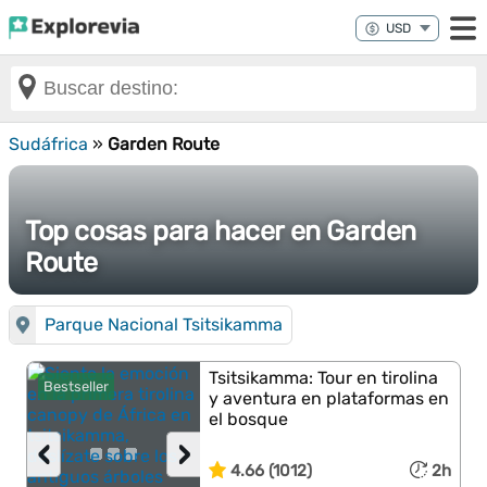
Sudáfrica
»
Garden Route
Top cosas para hacer en Garden
Route
Parque Nacional Tsitsikamma
Tsitsikamma: Tour en tirolina
Bestseller
y aventura en plataformas en
el bosque
‹
›
4.66 (1012)
2h