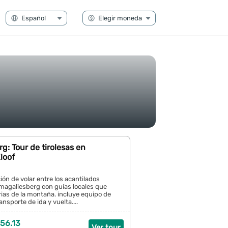
g: Tour de tirolesas en
loof
ión de volar entre los acantilados
 magaliesberg con guías locales que
ias de la montaña. incluye equipo de
nsporte de ida y vuelta....
56.13
Ver tour