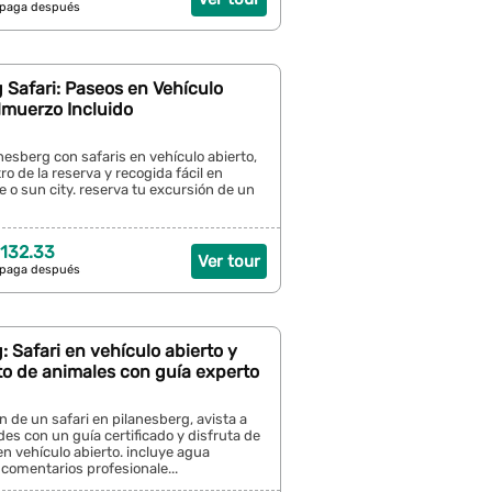
 paga después
 Safari: Paseos en Vehículo
lmuerzo Incluido
esberg con safaris en vehículo abierto,
o de la reserva y recogida fácil en
o sun city. reserva tu excursión de un
132.33
Ver tour
 paga después
: Safari en vehículo abierto y
to de animales con guía experto
n de un safari en pilanesberg, avista a
des con un guía certificado y disfruta de
en vehículo abierto. incluye agua
comentarios profesionale...