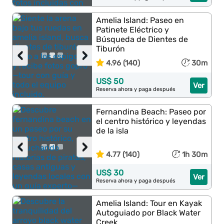
Amelia Island: Paseo en
Patinete Eléctrico y
Búsqueda de Dientes de
Tiburón
‹
›
4.96 (140)
30m
US$ 50
Ver
Reserva ahora y paga después
Fernandina Beach: Paseo por
el centro histórico y leyendas
de la isla
‹
›
4.77 (140)
1h 30m
US$ 30
Ver
Reserva ahora y paga después
Amelia Island: Tour en Kayak
Autoguiado por Black Water
Creek