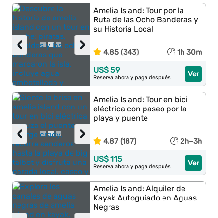
Amelia Island: Tour por la
Ruta de las Ocho Banderas y
su Historia Local
‹
›
4.85 (343)
1h 30m
US$ 59
Ver
Reserva ahora y paga después
Amelia Island: Tour en bici
eléctrica con paseo por la
playa y puente
‹
›
4.87 (187)
2h–3h
US$ 115
Ver
Reserva ahora y paga después
Amelia Island: Alquiler de
Kayak Autoguiado en Aguas
Negras