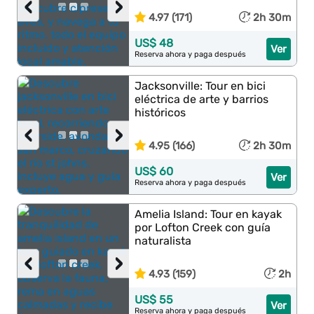
‹
›
4.97 (171)
2h 30m
US$ 48
Ver
Reserva ahora y paga después
Jacksonville: Tour en bici
eléctrica de arte y barrios
históricos
‹
›
4.95 (166)
2h 30m
US$ 60
Ver
Reserva ahora y paga después
Amelia Island: Tour en kayak
por Lofton Creek con guía
naturalista
‹
›
4.93 (159)
2h
US$ 55
Ver
Reserva ahora y paga después