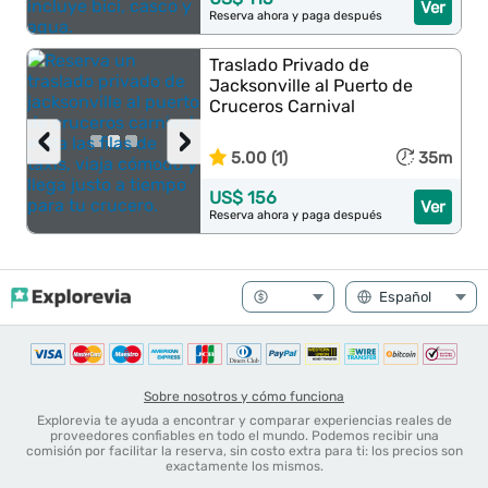
Ver
Reserva ahora y paga después
Traslado Privado de
Jacksonville al Puerto de
Cruceros Carnival
‹
›
5.00 (1)
35m
US$ 156
Ver
Reserva ahora y paga después
Sobre nosotros y cómo funciona
Explorevia te ayuda a encontrar y comparar experiencias reales de
proveedores confiables en todo el mundo. Podemos recibir una
comisión por facilitar la reserva, sin costo extra para ti: los precios son
exactamente los mismos.