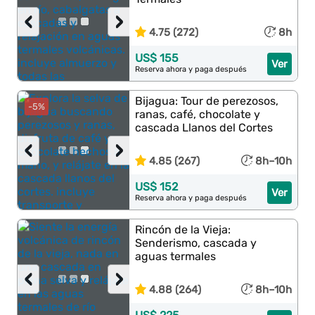
‹
›
4.75 (272)
8h
US$ 155
Ver
Reserva ahora y paga después
Bijagua: Tour de perezosos,
-5%
ranas, café, chocolate y
cascada Llanos del Cortes
‹
›
4.85 (267)
8h–10h
US$ 152
Ver
Reserva ahora y paga después
Rincón de la Vieja:
Senderismo, cascada y
aguas termales
‹
›
4.88 (264)
8h–10h