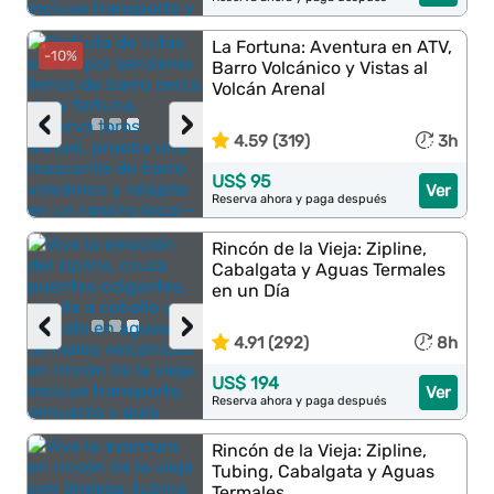
La Fortuna: Aventura en ATV,
-10%
Barro Volcánico y Vistas al
Volcán Arenal
‹
›
4.59 (319)
3h
US$ 95
Ver
Reserva ahora y paga después
Rincón de la Vieja: Zipline,
Cabalgata y Aguas Termales
en un Día
‹
›
4.91 (292)
8h
US$ 194
Ver
Reserva ahora y paga después
Rincón de la Vieja: Zipline,
Tubing, Cabalgata y Aguas
Termales