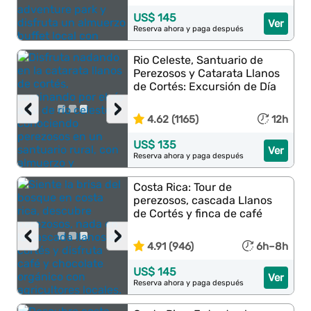
US$ 145
Ver
Reserva ahora y paga después
Rio Celeste, Santuario de
Perezosos y Catarata Llanos
de Cortés: Excursión de Día
‹
›
4.62 (1165)
12h
US$ 135
Ver
Reserva ahora y paga después
Costa Rica: Tour de
perezosos, cascada Llanos
de Cortés y finca de café
‹
›
4.91 (946)
6h–8h
US$ 145
Ver
Reserva ahora y paga después