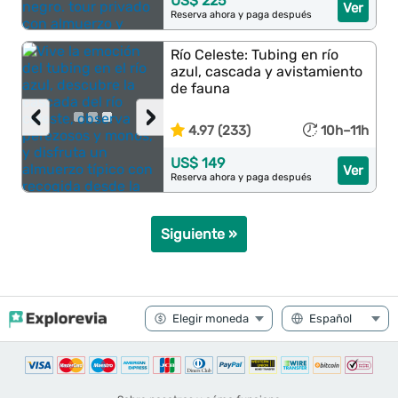
US$ 225
Ver
Reserva ahora y paga después
Río Celeste: Tubing en río
azul, cascada y avistamiento
de fauna
‹
›
4.97 (233)
10h–11h
US$ 149
Ver
Reserva ahora y paga después
Siguiente »