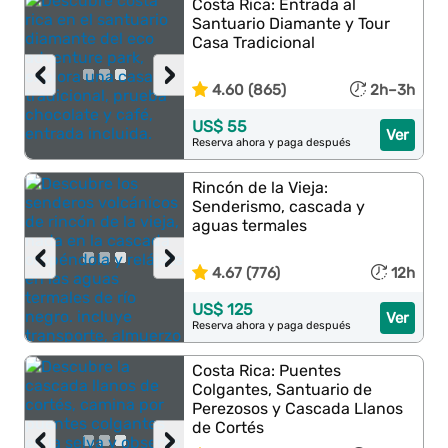
Costa Rica: Entrada al
Santuario Diamante y Tour
Casa Tradicional
‹
›
4.60 (865)
2h–3h
US$ 55
Ver
Reserva ahora y paga después
Rincón de la Vieja:
Senderismo, cascada y
aguas termales
‹
›
4.67 (776)
12h
US$ 125
Ver
Reserva ahora y paga después
Costa Rica: Puentes
Colgantes, Santuario de
Perezosos y Cascada Llanos
de Cortés
‹
›