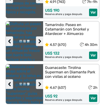
4.91 (743)
7h–9h
US$ 190
Ver
Reserva ahora y paga después
Tamarindo: Paseo en
Catamarán con Snorkel y
Atardecer + Almuerzo
‹
›
4.57 (670)
4h 30m
US$ 132
Ver
Reserva ahora y paga después
Guanacaste: Tirolina
Superman en Diamante Park
con vistas al océano
‹
›
4.67 (637)
2h
US$ 92
Ver
Reserva ahora y paga después