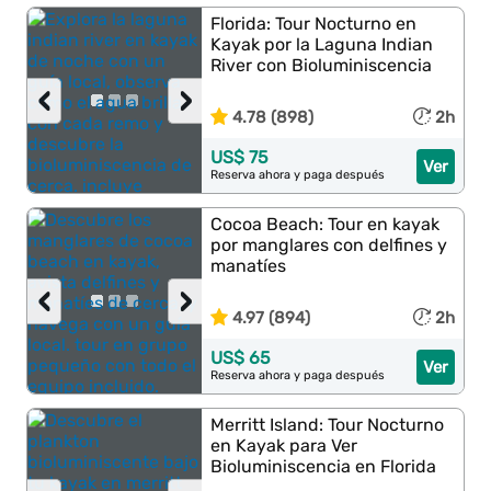
Florida: Tour Nocturno en
Kayak por la Laguna Indian
River con Bioluminiscencia
‹
›
4.78 (898)
2h
US$ 75
Ver
Reserva ahora y paga después
Cocoa Beach: Tour en kayak
por manglares con delfines y
manatíes
‹
›
4.97 (894)
2h
US$ 65
Ver
Reserva ahora y paga después
Merritt Island: Tour Nocturno
en Kayak para Ver
Bioluminiscencia en Florida