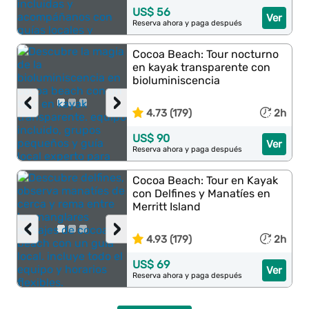
US$ 56
Ver
Reserva ahora y paga después
Cocoa Beach: Tour nocturno
en kayak transparente con
bioluminiscencia
‹
›
4.73 (179)
2h
US$ 90
Ver
Reserva ahora y paga después
Cocoa Beach: Tour en Kayak
con Delfines y Manatíes en
Merritt Island
‹
›
4.93 (179)
2h
US$ 69
Ver
Reserva ahora y paga después