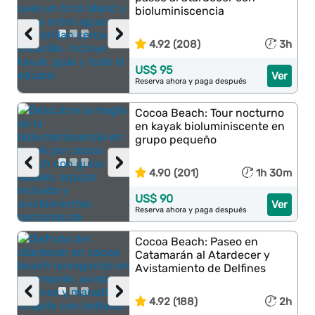
bioluminiscencia
‹
›
4.92 (208)
3h
US$ 95
Ver
Reserva ahora y paga después
Cocoa Beach: Tour nocturno
en kayak bioluminiscente en
grupo pequeño
‹
›
4.90 (201)
1h 30m
US$ 90
Ver
Reserva ahora y paga después
Cocoa Beach: Paseo en
Catamarán al Atardecer y
Avistamiento de Delfines
‹
›
4.92 (188)
2h