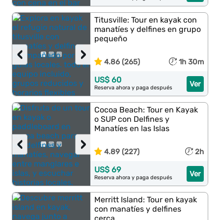
Titusville: Tour en kayak con
manatíes y delfines en grupo
pequeño
‹
›
4.86 (265)
1h 30m
US$ 60
Ver
Reserva ahora y paga después
Cocoa Beach: Tour en Kayak
o SUP con Delfines y
Manatíes en las Islas
‹
›
4.89 (227)
2h
US$ 69
Ver
Reserva ahora y paga después
Merritt Island: Tour en kayak
con manatíes y delfines
cerca