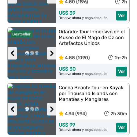
4.80 (1196)
2h
US$ 39
Ver
Reserva ahora y paga después
Orlando: Tour Inmersivo en el
Bestseller
Museo de El Mago de Oz con
Artefactos Únicos
‹
›
4.88 (1090)
1h–2h
US$ 30
Ver
Reserva ahora y paga después
Cocoa Beach: Tour en Kayak
por Thousand Islands con
Manatíes y Manglares
‹
›
4.94 (994)
2h 30m
US$ 99
Ver
Reserva ahora y paga después