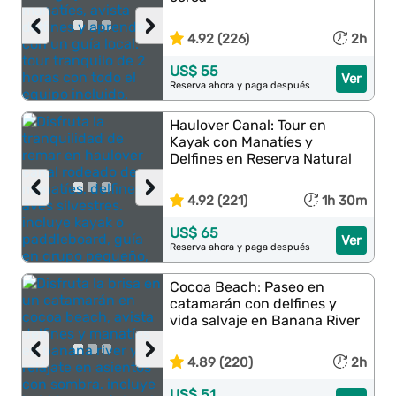
‹
›
4.92 (226)
2h
US$ 55
Ver
Reserva ahora y paga después
Haulover Canal: Tour en
Kayak con Manatíes y
Delfines en Reserva Natural
‹
›
4.92 (221)
1h 30m
US$ 65
Ver
Reserva ahora y paga después
Cocoa Beach: Paseo en
catamarán con delfines y
vida salvaje en Banana River
‹
›
4.89 (220)
2h
US$ 51