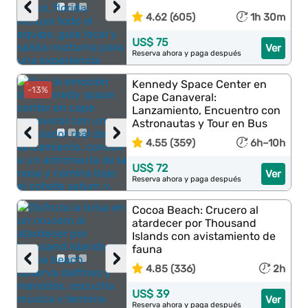
‹
›
4.62 (605)
1h 30m
US$ 75
Ver
Reserva ahora y paga después
Kennedy Space Center en
-13%
Cape Canaveral:
Lanzamiento, Encuentro con
Astronautas y Tour en Bus
‹
›
4.55 (359)
6h–10h
US$ 72
Ver
Reserva ahora y paga después
Cocoa Beach: Crucero al
atardecer por Thousand
Islands con avistamiento de
fauna
‹
›
4.85 (336)
2h
US$ 39
Ver
Reserva ahora y paga después