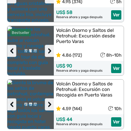
4.95 (374)
5h
US$ 58
Ver
Reserva ahora y paga después
Volcán Osorno y Saltos del
Bestseller
Petrohué: Excursión desde
Puerto Varas
‹
›
4.86 (172)
8h–10h
US$ 90
Ver
Reserva ahora y paga después
Volcán Osorno y Saltos de
Petrohué: Excursión con
Recogida en Puerto Varas
‹
›
4.59 (144)
10h
US$ 44
Ver
Reserva ahora y paga después