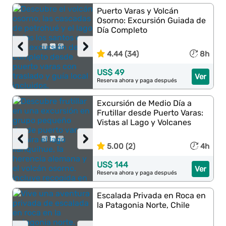
Puerto Varas y Volcán
Osorno: Excursión Guiada de
Día Completo
‹
›
4.44 (34)
8h
US$ 49
Ver
Reserva ahora y paga después
Excursión de Medio Día a
Frutillar desde Puerto Varas:
Vistas al Lago y Volcanes
‹
›
5.00 (2)
4h
US$ 144
Ver
Reserva ahora y paga después
Escalada Privada en Roca en
la Patagonia Norte, Chile