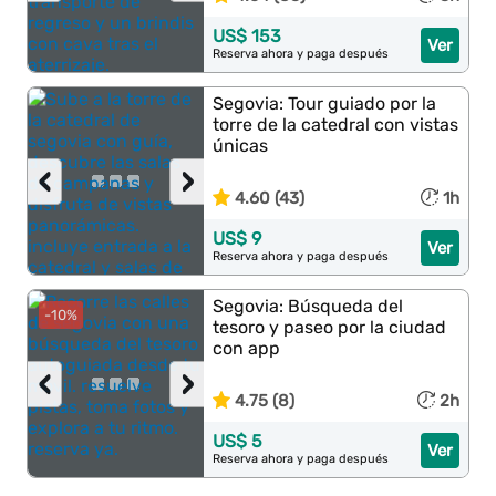
US$ 153
Ver
Reserva ahora y paga después
Segovia: Tour guiado por la
torre de la catedral con vistas
únicas
‹
›
4.60 (43)
1h
US$ 9
Ver
Reserva ahora y paga después
Segovia: Búsqueda del
-10%
tesoro y paseo por la ciudad
con app
‹
›
4.75 (8)
2h
US$ 5
Ver
Reserva ahora y paga después