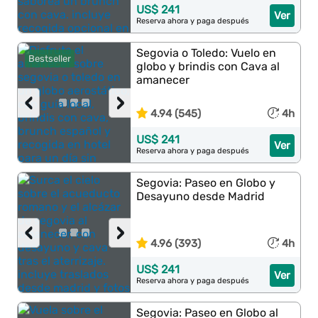
US$ 241
Ver
Reserva ahora y paga después
Segovia o Toledo: Vuelo en
Bestseller
globo y brindis con Cava al
amanecer
‹
›
4.94 (545)
4h
US$ 241
Ver
Reserva ahora y paga después
Segovia: Paseo en Globo y
Desayuno desde Madrid
‹
›
4.96 (393)
4h
US$ 241
Ver
Reserva ahora y paga después
Segovia: Paseo en Globo al