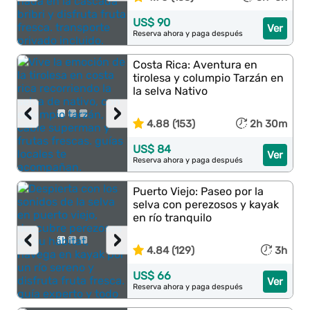
US$ 90
Ver
Reserva ahora y paga después
Costa Rica: Aventura en
tirolesa y columpio Tarzán en
la selva Nativo
‹
›
4.88 (153)
2h 30m
US$ 84
Ver
Reserva ahora y paga después
Puerto Viejo: Paseo por la
selva con perezosos y kayak
en río tranquilo
‹
›
4.84 (129)
3h
US$ 66
Ver
Reserva ahora y paga después