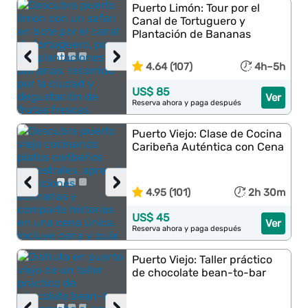
Puerto Limón: Tour por el
Canal de Tortuguero y
Plantación de Bananas
‹
›
4.64 (107)
4h–5h
US$ 85
Ver
Reserva ahora y paga después
Puerto Viejo: Clase de Cocina
Caribeña Auténtica con Cena
‹
›
4.95 (101)
2h 30m
US$ 45
Ver
Reserva ahora y paga después
Puerto Viejo: Taller práctico
de chocolate bean-to-bar