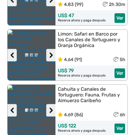
‹
›
4.83 (99)
2h 30m
US$ 47
Ver
Reserva ahora y paga después
Limon: Safari en Barco por
los Canales de Tortuguero y
Granja Orgánica
‹
›
4.64 (91)
5h
US$ 79
Ver
Reserva ahora y paga después
Cahuita y Canales de
Tortuguero: Fauna, Frutas y
Almuerzo Caribeño
‹
›
4.69 (86)
6h
US$ 122
Ver
Reserva ahora y paga después