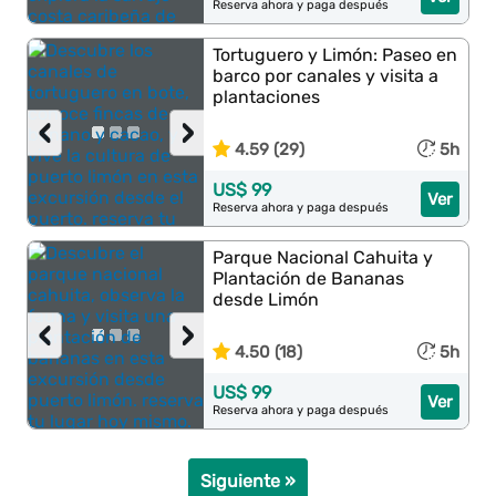
Reserva ahora y paga después
Tortuguero y Limón: Paseo en
barco por canales y visita a
plantaciones
‹
›
4.59 (29)
5h
US$ 99
Ver
Reserva ahora y paga después
Parque Nacional Cahuita y
Plantación de Bananas
desde Limón
‹
›
4.50 (18)
5h
US$ 99
Ver
Reserva ahora y paga después
Siguiente »