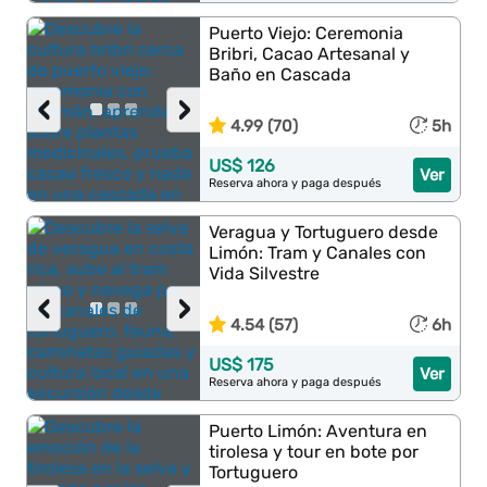
Puerto Viejo: Ceremonia
Bribri, Cacao Artesanal y
Baño en Cascada
‹
›
4.99 (70)
5h
US$ 126
Ver
Reserva ahora y paga después
Veragua y Tortuguero desde
Limón: Tram y Canales con
Vida Silvestre
‹
›
4.54 (57)
6h
US$ 175
Ver
Reserva ahora y paga después
Puerto Limón: Aventura en
tirolesa y tour en bote por
Tortuguero