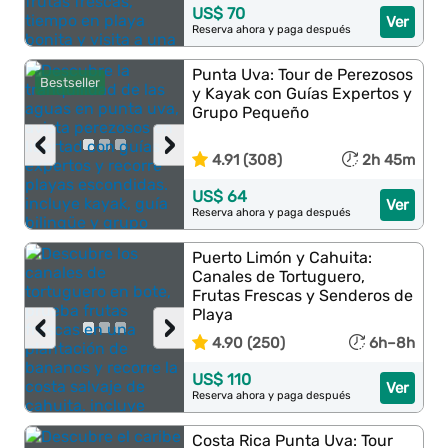
US$ 70
Ver
Reserva ahora y paga después
Punta Uva: Tour de Perezosos
Bestseller
y Kayak con Guías Expertos y
Grupo Pequeño
‹
›
4.91 (308)
2h 45m
US$ 64
Ver
Reserva ahora y paga después
Puerto Limón y Cahuita:
Canales de Tortuguero,
Frutas Frescas y Senderos de
Playa
‹
›
4.90 (250)
6h–8h
US$ 110
Ver
Reserva ahora y paga después
Costa Rica Punta Uva: Tour