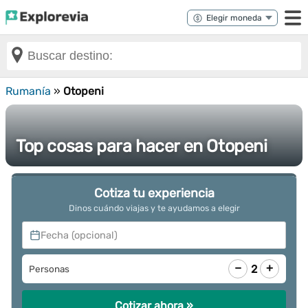
Rumanía
»
Otopeni
Top cosas para hacer en Otopeni
Cotiza tu experiencia
Dinos cuándo viajas y te ayudamos a elegir
Fecha (opcional)
−
+
2
Personas
Cotizar ahora »