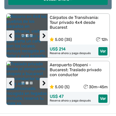
Cárpatos de Transilvania:
Tour privado 4x4 desde
Bucarest
‹
›
5.00 (35)
12h
US$ 214
Ver
Reserva ahora y paga después
Aeropuerto Otopeni -
Bucarest: Traslado privado
con conductor
‹
›
5.00 (5)
30m–45m
US$ 47
Ver
Reserva ahora y paga después