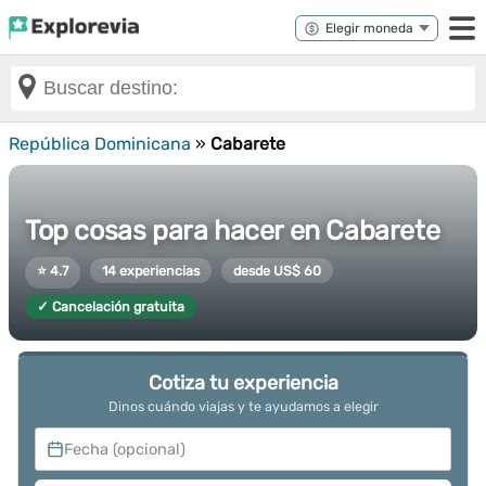
República Dominicana
»
Cabarete
Top cosas para hacer en Cabarete
⭐ 4.7
14 experiencias
desde US$ 60
✓ Cancelación gratuita
Cotiza tu experiencia
Dinos cuándo viajas y te ayudamos a elegir
Fecha (opcional)