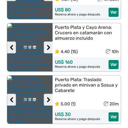
US$ 80
Ver
Reserva ahora y paga después
Puerto Plata y Cayo Arena:
Crucero en catamarán con
almuerzo incluido
‹
›
4.40 (15)
10h
US$ 160
Ver
Reserva ahora y paga después
Puerto Plata: Traslado
privado en minivan a Sosua y
Cabarete
‹
›
5.00 (1)
20m
US$ 30
Ver
Reserva ahora y paga después