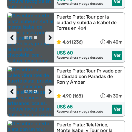
Ver
Reserva ahora y paga después
Puerto Plata: Tour por la
ciudad y subida a Isabel de
Torres en 4x4
‹
›
4.61 (236)
4h 40m
US$ 60
Ver
Reserva ahora y paga después
Puerto Plata: Tour Privado por
la Ciudad con Paradas de
Ron y Ámbar
‹
›
4.90 (168)
4h 30m
US$ 65
Ver
Reserva ahora y paga después
Puerto Plata: Teleférico,
Monte Isabel y Tour por la