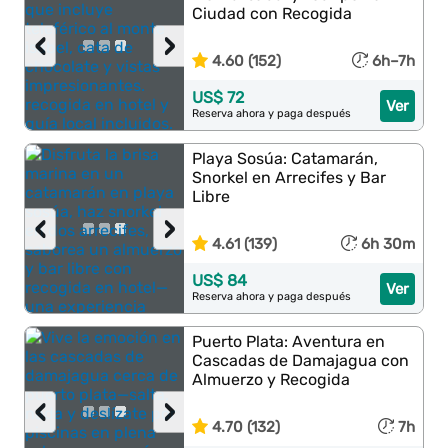
Ciudad con Recogida
‹
›
4.60 (152)
6h–7h
US$ 72
Ver
Reserva ahora y paga después
Playa Sosúa: Catamarán,
Snorkel en Arrecifes y Bar
Libre
‹
›
4.61 (139)
6h 30m
US$ 84
Ver
Reserva ahora y paga después
Puerto Plata: Aventura en
Cascadas de Damajagua con
Almuerzo y Recogida
‹
›
4.70 (132)
7h