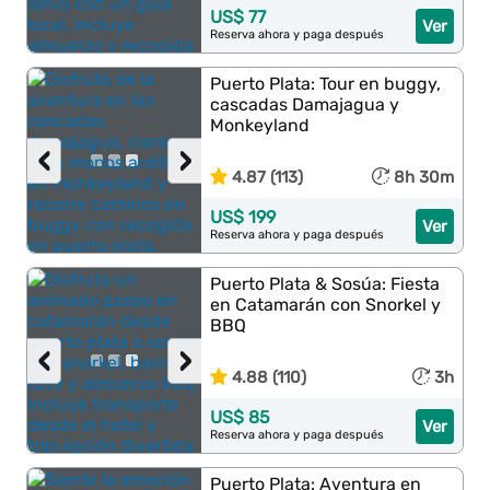
US$ 77
Ver
Reserva ahora y paga después
Puerto Plata: Tour en buggy,
cascadas Damajagua y
Monkeyland
‹
›
4.87 (113)
8h 30m
US$ 199
Ver
Reserva ahora y paga después
Puerto Plata & Sosúa: Fiesta
en Catamarán con Snorkel y
BBQ
‹
›
4.88 (110)
3h
US$ 85
Ver
Reserva ahora y paga después
Puerto Plata: Aventura en