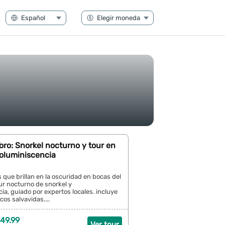
oro: Snorkel nocturno y tour en
ioluminiscencia
que brillan en la oscuridad en bocas del
ur nocturno de snorkel y
ia, guiado por expertos locales. incluye
cos salvavidas....
49.99
Ver tour