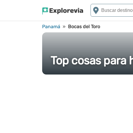
Panamá
»
Bocas del Toro
Top cosas para 