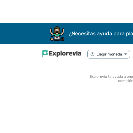
¿Necesitas ayuda para pla
Explorevia te ayuda a en
comisión 