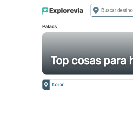
Palaos
Top cosas para 
Koror