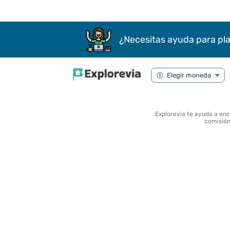
¿Necesitas ayuda para pla
Explorevia te ayuda a en
comisión 