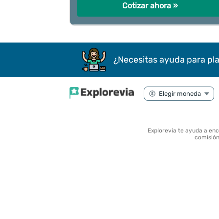
Cotizar ahora »
¿Necesitas ayuda para pla
Explorevia te ayuda a en
comisión 