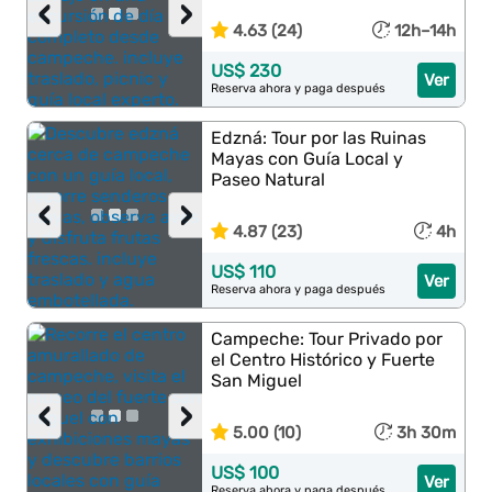
‹
›
4.63 (24)
12h–14h
US$ 230
Ver
Reserva ahora y paga después
Edzná: Tour por las Ruinas
Mayas con Guía Local y
Paseo Natural
‹
›
4.87 (23)
4h
US$ 110
Ver
Reserva ahora y paga después
Campeche: Tour Privado por
el Centro Histórico y Fuerte
San Miguel
‹
›
5.00 (10)
3h 30m
US$ 100
Ver
Reserva ahora y paga después