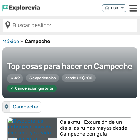
México
»
Campeche
Top cosas para hacer en Campeche
⭐ 4.9
5 experiencias
desde US$ 100
✓ Cancelación gratuita
Campeche
Calakmul: Excursión de un
día a las ruinas mayas desde
Campeche con guía