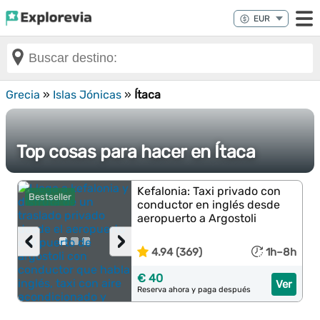
Grecia
»
Islas Jónicas
»
Ítaca
Top cosas para hacer en Ítaca
Kefalonia: Taxi privado con
Bestseller
conductor en inglés desde
aeropuerto a Argostoli
‹
›
4.94 (369)
1h–8h
€ 40
Ver
Reserva ahora y paga después