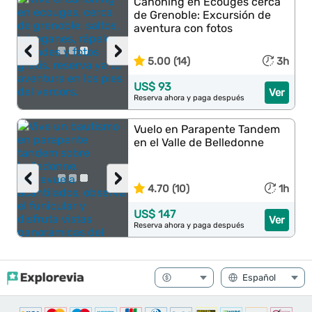
Cañoning en Ecouges cerca
de Grenoble: Excursión de
aventura con fotos
‹
›
5.00 (14)
3h
US$ 93
Ver
Reserva ahora y paga después
Vuelo en Parapente Tandem
en el Valle de Belledonne
‹
›
4.70 (10)
1h
US$ 147
Ver
Reserva ahora y paga después