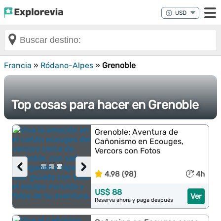
Francia
»
Ródano-Alpes
»
Grenoble
Top cosas para hacer en Grenoble
Grenoble: Aventura de
Cañonismo en Ecouges,
Vercors con Fotos
‹
›
4.98 (98)
4h
US$ 88
Ver
Reserva ahora y paga después