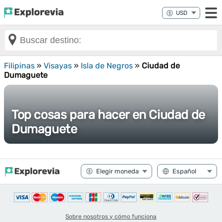
Filipinas
»
Visayas
»
Isla de Negros
»
Ciudad de
Dumaguete
Top cosas para hacer en Ciudad de
Dumaguete
Sobre nosotros y cómo funciona