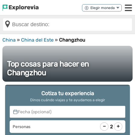
China
»
China del Este
»
Changzhou
Top cosas para hacer en
Changzhou
Cotiza tu experiencia
Dinos cuándo viajas y te ayudamos a elegir
Fecha (opcional)
−
+
2
Personas