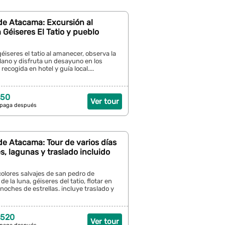
de Atacama: Excursión al
Géiseres El Tatio y pueblo
éiseres el tatio al amanecer, observa la
plano y disfruta un desayuno en los
recogida en hotel y guía local....
 50
Ver tour
 paga después
e Atacama: Tour de varios días
s, lagunas y traslado incluido
olores salvajes de san pedro de
de la luna, géiseres del tatio, flotar en
 noches de estrellas. incluye traslado y
 520
Ver tour