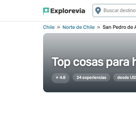
Chile
»
Norte de Chile
»
San Pedro de
Top cosas para 
⭐ 4.8
24 experiencias
desde US