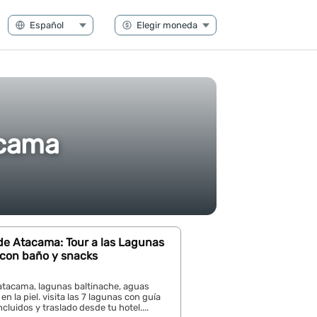
acama
de Atacama: Tour a las Lagunas
 con baño y snacks
atacama, lagunas baltinache, aguas
en la piel. visita las 7 lagunas con guía
ncluidos y traslado desde tu hotel....