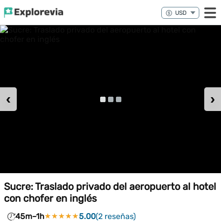
‹
›
Sucre: Traslado privado del aeropuerto al hotel
con chofer en inglés
45m–1h
★★★★★
★★★★★
5.00
(2 reseñas)