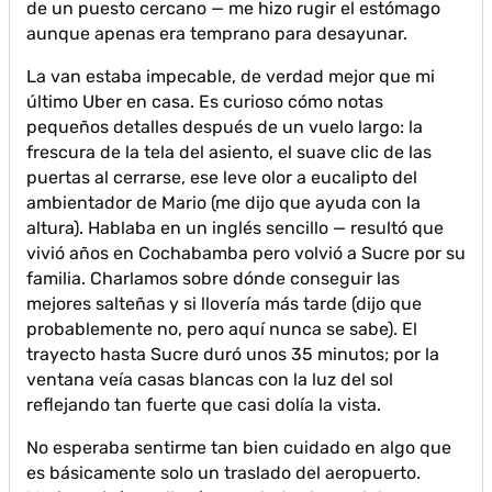
de un puesto cercano — me hizo rugir el estómago
aunque apenas era temprano para desayunar.
La van estaba impecable, de verdad mejor que mi
último Uber en casa. Es curioso cómo notas
pequeños detalles después de un vuelo largo: la
frescura de la tela del asiento, el suave clic de las
puertas al cerrarse, ese leve olor a eucalipto del
ambientador de Mario (me dijo que ayuda con la
altura). Hablaba en un inglés sencillo — resultó que
vivió años en Cochabamba pero volvió a Sucre por su
familia. Charlamos sobre dónde conseguir las
mejores salteñas y si llovería más tarde (dijo que
probablemente no, pero aquí nunca se sabe). El
trayecto hasta Sucre duró unos 35 minutos; por la
ventana veía casas blancas con la luz del sol
reflejando tan fuerte que casi dolía la vista.
No esperaba sentirme tan bien cuidado en algo que
es básicamente solo un traslado del aeropuerto.