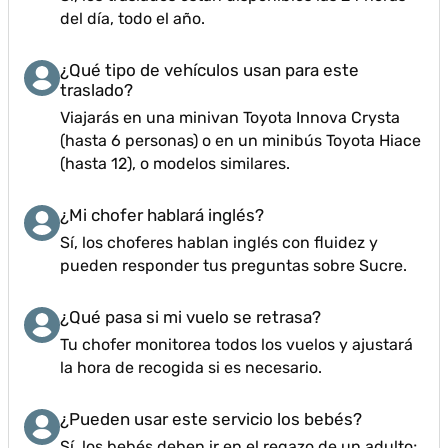
del día, todo el año.
¿Qué tipo de vehículos usan para este
traslado?
Viajarás en una minivan Toyota Innova Crysta
(hasta 6 personas) o en un minibús Toyota Hiace
(hasta 12), o modelos similares.
¿Mi chofer hablará inglés?
Sí, los choferes hablan inglés con fluidez y
pueden responder tus preguntas sobre Sucre.
¿Qué pasa si mi vuelo se retrasa?
Tu chofer monitorea todos los vuelos y ajustará
la hora de recogida si es necesario.
¿Pueden usar este servicio los bebés?
Sí, los bebés deben ir en el regazo de un adulto;