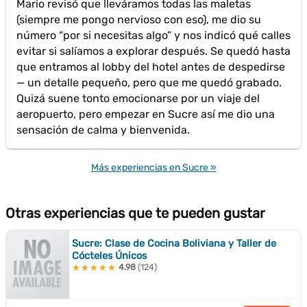
Mario revisó que lleváramos todas las maletas
(siempre me pongo nervioso con eso), me dio su
número “por si necesitas algo” y nos indicó qué calles
evitar si salíamos a explorar después. Se quedó hasta
que entramos al lobby del hotel antes de despedirse
— un detalle pequeño, pero que me quedó grabado.
Quizá suene tonto emocionarse por un viaje del
aeropuerto, pero empezar en Sucre así me dio una
sensación de calma y bienvenida.
Más experiencias en Sucre »
Otras experiencias que te pueden gustar
Sucre: Clase de Cocina Boliviana y Taller de
Cócteles Únicos
4.98
(124)
★★★★★
★★★★★