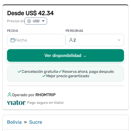
Desde US$ 42.34
Precios en
FECHA
PERSONAS
Fecha
2
Ver disponibilidad →
Cancelación gratuita
Reserva ahora, paga después
Mejor precio garantizado
Operado por
RHOMTRIP
Pago seguro en Viator
Bolivia
»
Sucre