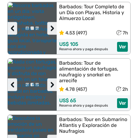
Barbados: Tour Completo de
un Día con Playas, Historia y
Almuerzo Local
‹
›
4.53 (497)
7h
US$ 105
Ver
Reserva ahora y paga después
Barbados: Tour de
alimentación de tortugas,
naufragio y snorkel en
arrecife
‹
›
4.78 (457)
2h
US$ 65
Ver
Reserva ahora y paga después
Barbados: Tour en Submarino
Atlantis y Exploración de
Naufragios