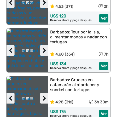
‹
›
4.53 (371)
2h
US$ 120
Ver
Reserva ahora y paga después
Barbados: Tour por la isla,
alimentar monos y nadar con
tortugas
‹
›
4.60 (354)
7h
US$ 134
Ver
Reserva ahora y paga después
Barbados: Crucero en
catamarán al atardecer y
snorkel con tortugas
‹
›
4.98 (316)
3h 30m
US$ 175
Ver
Reserva ahora y paga después