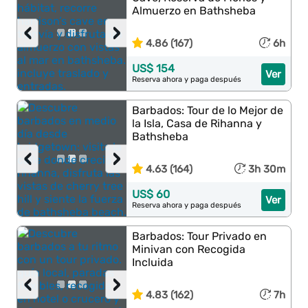
Almuerzo en Bathsheba
‹
›
4.86 (167)
6h
US$ 154
Ver
Reserva ahora y paga después
Barbados: Tour de lo Mejor de
la Isla, Casa de Rihanna y
Bathsheba
‹
›
4.63 (164)
3h 30m
US$ 60
Ver
Reserva ahora y paga después
Barbados: Tour Privado en
Minivan con Recogida
Incluida
‹
›
4.83 (162)
7h