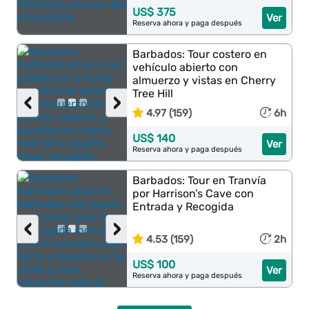
US$ 375
Ver
Reserva ahora y paga después
Barbados: Tour costero en
vehículo abierto con
almuerzo y vistas en Cherry
Tree Hill
‹
›
4.97 (159)
6h
US$ 140
Ver
Reserva ahora y paga después
Barbados: Tour en Tranvía
por Harrison’s Cave con
Entrada y Recogida
‹
›
4.53 (159)
2h
US$ 100
Ver
Reserva ahora y paga después