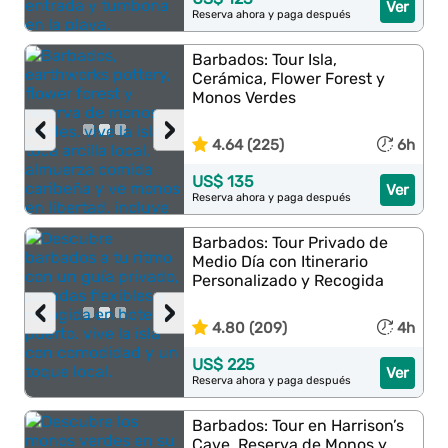
Ver
Reserva ahora y paga después
Barbados: Tour Isla,
Cerámica, Flower Forest y
Monos Verdes
‹
›
4.64 (225)
6h
US$ 135
Ver
Reserva ahora y paga después
Barbados: Tour Privado de
Medio Día con Itinerario
Personalizado y Recogida
‹
›
4.80 (209)
4h
US$ 225
Ver
Reserva ahora y paga después
Barbados: Tour en Harrison’s
Cave, Reserva de Monos y