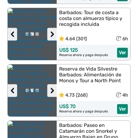
Barbados: Tour de costa a
costa con almuerzo típico y
recogida incluida
‹
›
4.64 (301)
6h
US$ 125
Ver
Reserva ahora y paga después
Reserva de Vida Silvestre
Barbados: Alimentación de
Monos y Tour a North Point
‹
›
4.73 (268)
4h
US$ 70
Ver
Reserva ahora y paga después
Barbados: Paseo en
Catamarán con Snorkel y
Almuerzo Bajan en Grupo