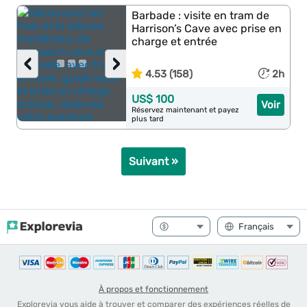
Barbade : visite en tram de
Harrison’s Cave avec prise en
charge et entrée
‹
›
4.53 (158)
2h
US$ 100
Voir
Réservez maintenant et payez
plus tard
Suivant »
À propos et fonctionnement
Explorevia vous aide à trouver et comparer des expériences réelles de