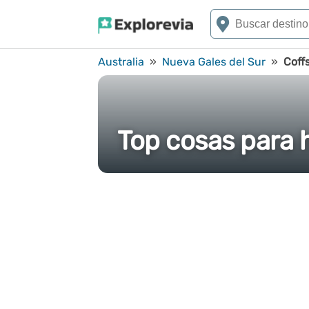
Australia
»
Nueva Gales del Sur
»
Coff
Top cosas para 