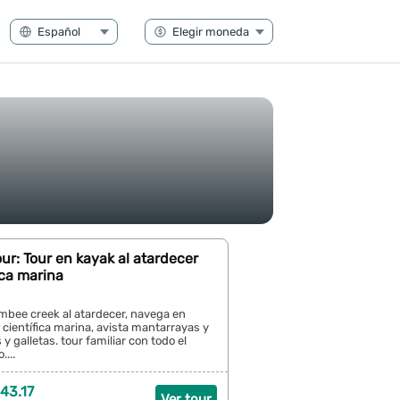
ur: Tour en kayak al atardecer
ica marina
bee creek al atardecer, navega en
científica marina, avista mantarrayas y
 y galletas. tour familiar con todo el
....
43.17
Ver tour