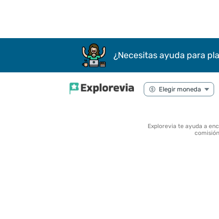
¿Necesitas ayuda para pla
Explorevia te ayuda a en
comisión 