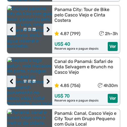
Panama City: Tour de Bike
pelo Casco Viejo e Cinta
Costera
‹
›
4.87 (799)
2h–3h
US$ 40
Ver
Reserve agora e pague depois
Canal do Panamá: Safari de
Vida Selvagem e Brunch no
Casco Viejo
‹
›
4.85 (756)
4h30m
US$ 70
Ver
Reserve agora e pague depois
Panamá: Canal, Casco Viejo e
City Tour em Grupo Pequeno
com Guia Local