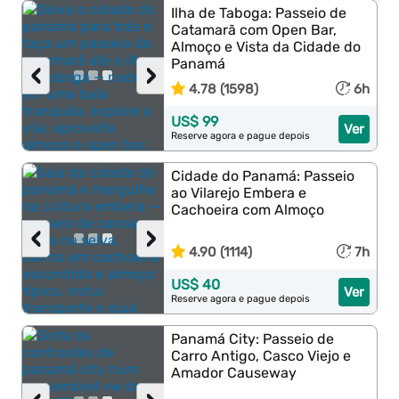
Ilha de Taboga: Passeio de
Catamarã com Open Bar,
Almoço e Vista da Cidade do
Panamá
‹
›
4.78 (1598)
6h
US$ 99
Ver
Reserve agora e pague depois
Cidade do Panamá: Passeio
ao Vilarejo Embera e
Cachoeira com Almoço
‹
›
4.90 (1114)
7h
US$ 40
Ver
Reserve agora e pague depois
Panamá City: Passeio de
Carro Antigo, Casco Viejo e
Amador Causeway