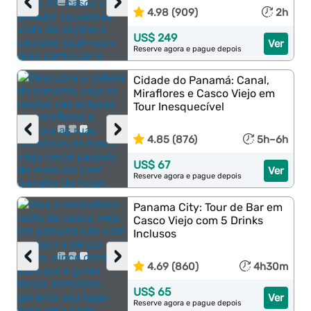
‹
›
4.98 (909)
2h
US$ 249
Ver
Reserve agora e pague depois
Cidade do Panamá: Canal,
Miraflores e Casco Viejo em
Tour Inesquecível
‹
›
4.85 (876)
5h–6h
US$ 67
Ver
Reserve agora e pague depois
Panama City: Tour de Bar em
Casco Viejo com 5 Drinks
Inclusos
‹
›
4.69 (860)
4h30m
US$ 65
Ver
Reserve agora e pague depois