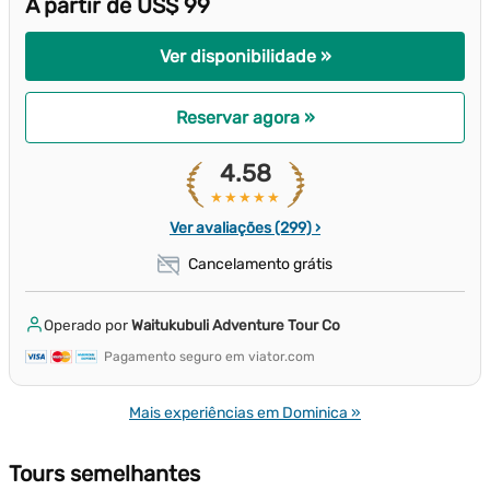
A partir de US$ 99
Ver disponibilidade »
Reservar agora »
4.58
★★★★★
Ver avaliações (299) ›
Cancelamento grátis
Operado por
Waitukubuli Adventure Tour Co
Pagamento seguro em viator.com
Mais experiências em Dominica »
Tours semelhantes