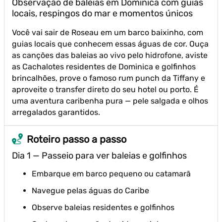
Observação de baleias em Dominica com guias
locais, respingos do mar e momentos únicos
Você vai sair de Roseau em um barco baixinho, com
guias locais que conhecem essas águas de cor. Ouça
as canções das baleias ao vivo pelo hidrofone, aviste
as Cachalotes residentes de Dominica e golfinhos
brincalhões, prove o famoso rum punch da Tiffany e
aproveite o transfer direto do seu hotel ou porto. É
uma aventura caribenha pura — pele salgada e olhos
arregalados garantidos.
Roteiro passo a passo
Dia 1 — Passeio para ver baleias e golfinhos
Embarque em barco pequeno ou catamarã
Navegue pelas águas do Caribe
Observe baleias residentes e golfinhos