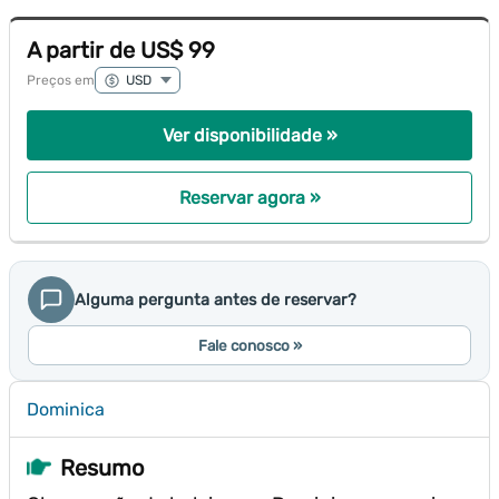
A partir de US$ 99
Preços em
Ver disponibilidade »
Reservar agora »
Alguma pergunta antes de reservar?
Fale conosco »
Dominica
Resumo