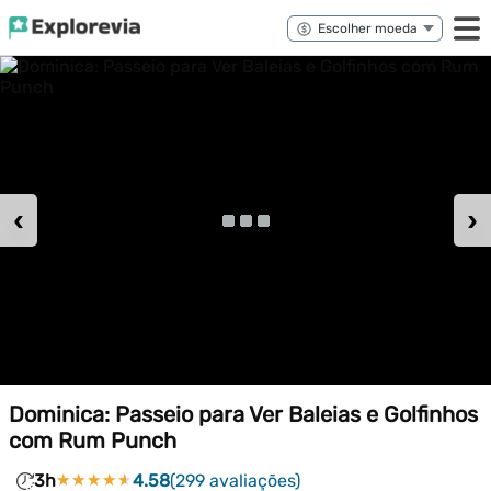
‹
›
Dominica: Passeio para Ver Baleias e Golfinhos
com Rum Punch
3h
★★★★★
★★★★★
4.58
(299 avaliações)