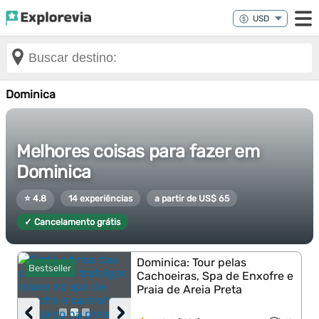
Dominica
Melhores coisas para fazer em
Dominica
⭐ 4.8
14 experiências
a partir de US$ 65
✓ Cancelamento grátis
Dominica: Tour pelas
Bestseller
Cachoeiras, Spa de Enxofre e
Praia de Areia Preta
‹
›