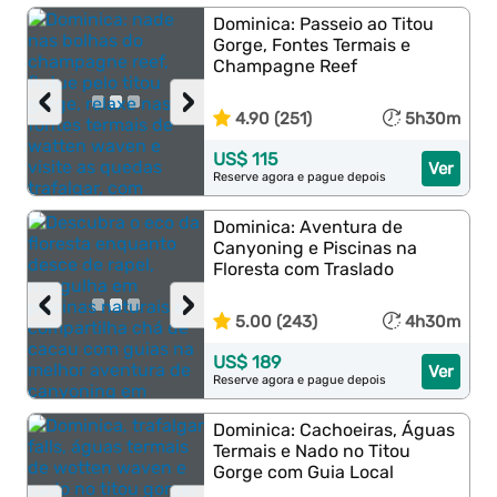
Dominica: Passeio ao Titou
Gorge, Fontes Termais e
Champagne Reef
‹
›
4.90 (251)
5h30m
US$ 115
Ver
Reserve agora e pague depois
Dominica: Aventura de
Canyoning e Piscinas na
Floresta com Traslado
‹
›
5.00 (243)
4h30m
US$ 189
Ver
Reserve agora e pague depois
Dominica: Cachoeiras, Águas
Termais e Nado no Titou
Gorge com Guia Local