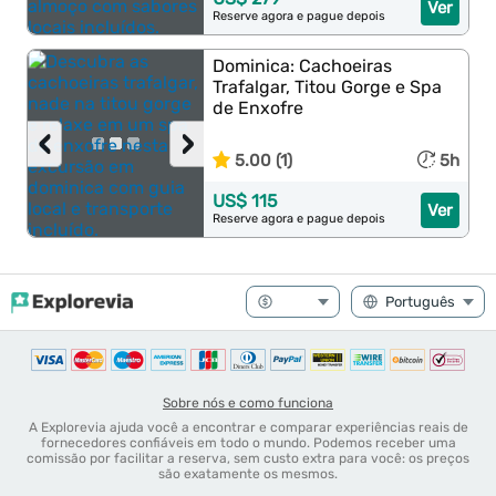
Ver
Reserve agora e pague depois
Dominica: Cachoeiras
Trafalgar, Titou Gorge e Spa
de Enxofre
‹
›
5.00 (1)
5h
US$ 115
Ver
Reserve agora e pague depois
Sobre nós e como funciona
A Explorevia ajuda você a encontrar e comparar experiências reais de
fornecedores confiáveis em todo o mundo. Podemos receber uma
comissão por facilitar a reserva, sem custo extra para você: os preços
são exatamente os mesmos.