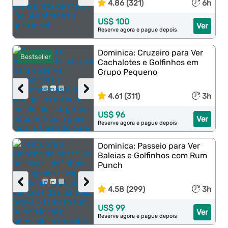
4.86 (321)
6h
US$ 100
Ver
Reserve agora e pague depois
Dominica: Cruzeiro para Ver
Bestseller
Cachalotes e Golfinhos em
Grupo Pequeno
‹
›
4.61 (311)
3h
US$ 96
Ver
Reserve agora e pague depois
Dominica: Passeio para Ver
Baleias e Golfinhos com Rum
Punch
‹
›
4.58 (299)
3h
US$ 99
Ver
Reserve agora e pague depois