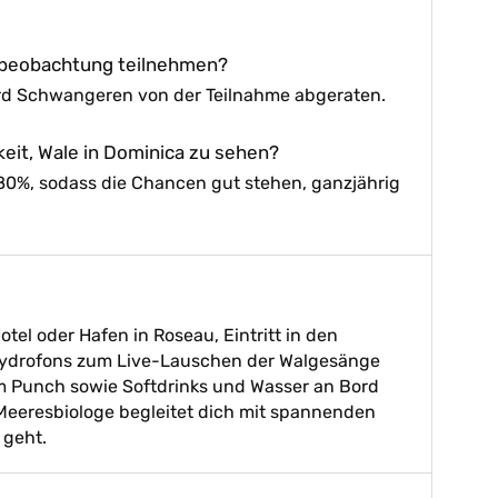
lbeobachtung teilnehmen?
ird Schwangeren von der Teilnahme abgeraten.
keit, Wale in Dominica zu sehen?
 80%, sodass die Chancen gut stehen, ganzjährig
el oder Hafen in Roseau, Eintritt in den
Hydrofons zum Live-Lauschen der Walgesänge
m Punch sowie Softdrinks und Wasser an Bord
n Meeresbiologe begleitet dich mit spannenden
 geht.