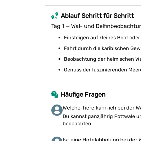
Ablauf Schritt für Schritt
Tag 1 — Wal- und Delfinbeobachtu
Einsteigen auf kleines Boot ode
Fahrt durch die karibischen Gew
Beobachtung der heimischen Wa
Genuss der faszinierenden Meer
Häufige Fragen
Welche Tiere kann ich bei der 
Du kannst ganzjährig Pottwale u
beobachten.
Ist eine Hotelabholung bei der