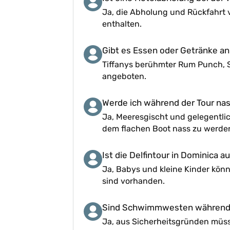
Ja, die Abholung und Rückfahrt v
enthalten.
Gibt es Essen oder Getränke an
Tiffanys berühmter Rum Punch, 
angeboten.
Werde ich während der Tour na
Ja, Meeresgischt und gelegentlic
dem flachen Boot nass zu werde
Ist die Delfintour in Dominica a
Ja, Babys und kleine Kinder kö
sind vorhanden.
Sind Schwimmwesten während d
Ja, aus Sicherheitsgründen mü