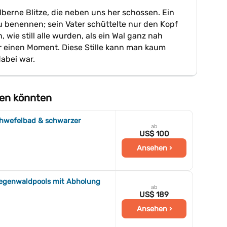
lberne Blitze, die neben uns her schossen. Ein
u benennen; sein Vater schüttelte nur den Kopf
 wie still alle wurden, als ein Wal ganz nah
r einen Moment. Diese Stille kann man kaum
abei war.
llen könnten
chwefelbad & schwarzer
ab
US$ 100
Ansehen ›
egenwaldpools mit Abholung
ab
US$ 189
Ansehen ›