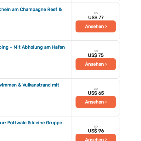
rcheln am Champagne Reef &
ab
US$ 77
Ansehen ›
bing – Mit Abholung am Hafen
ab
US$ 75
Ansehen ›
hwimmen & Vulkanstrand mit
ab
US$ 65
Ansehen ›
ur: Pottwale & kleine Gruppe
ab
US$ 96
Ansehen ›