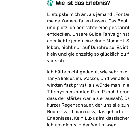
Wie ist das Erlebnis?
Li stupste mich an, als jemand „Fontän
meine Kamera fallen lassen. Das Boot 
und plötzlich herrschte eine gespannt
entdecken. Unsere Guide Tanya grinst
aber liebte jeden einzelnen Moment. Si
leben, nicht nur auf Durchreise. Es ist
klein und gleichzeitig so glücklich zu
vor sich.
Ich hätte nicht gedacht, wie sehr mi
Tanya ließ es ins Wasser, und wir alle
wirkten fast privat, als würde man in 
Tiffanys berühmten Rum Punch herum 
dass der stärker war, als er aussah).
kurzer Regenschauer, der uns alle zu
Booten wird man nass, das gehört einf
Erlebnisses. Kein Luxus im klassische
ich um nichts in der Welt missen.