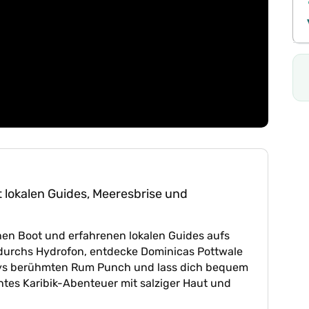
 lokalen Guides, Meeresbrise und
hen Boot und erfahrenen lokalen Guides aufs
durchs Hydrofon, entdecke Dominicas Pottwale
fanys berühmten Rum Punch und lass dich bequem
htes Karibik-Abenteuer mit salziger Haut und