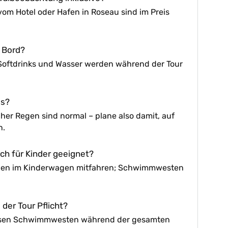
om Hotel oder Hafen in Roseau sind im Preis
 Bord?
Softdrinks und Wasser werden während der Tour
ss?
her Regen sind normal – plane also damit, auf
n.
uch für Kinder geeignet?
nnen im Kinderwagen mitfahren; Schwimmwesten
er Tour Pflicht?
ssen Schwimmwesten während der gesamten