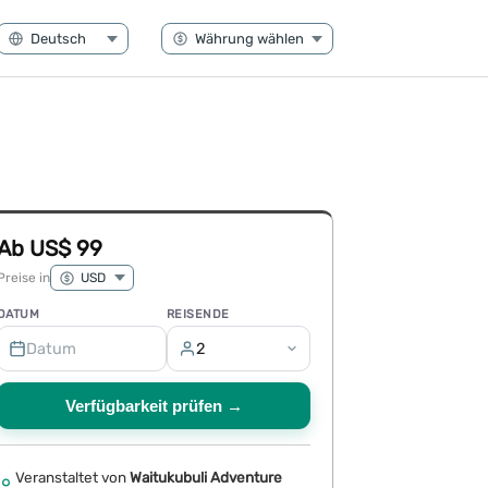
Ab US$ 99
Preise in
DATUM
REISENDE
Datum
2
Verfügbarkeit prüfen →
Veranstaltet von
Waitukubuli Adventure