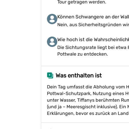
Tour getragen werden.
Können Schwangere an der Wa
Nein, aus Sicherheitsgründen w
Wie hoch ist die Wahrscheinlich
Die Sichtungsrate liegt bei etwa
Pottwale zu entdecken.
Was enthalten ist
Dein Tag umfasst die Abholung vom Hot
Pottwal-Schutzpark, Nutzung eines 
unter Wasser, Tiffanys berühmten Ru
(und ja – Meeresgischt inklusive). Ei
Erklärungen, bevor es zurück an Land