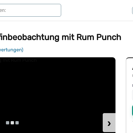
lfinbeobachtung mit Rum Punch
wertungen)
›