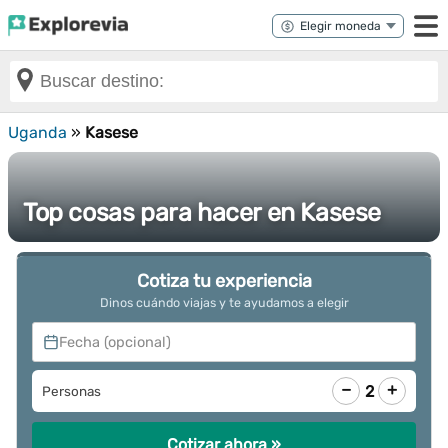
Uganda
»
Kasese
Top cosas para hacer en Kasese
Cotiza tu experiencia
Dinos cuándo viajas y te ayudamos a elegir
Fecha (opcional)
−
+
2
Personas
Cotizar ahora »