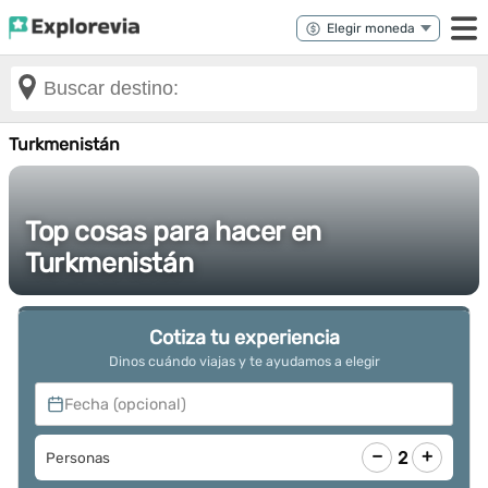
Turkmenistán
Top cosas para hacer en
Turkmenistán
Cotiza tu experiencia
Dinos cuándo viajas y te ayudamos a elegir
Fecha (opcional)
−
+
2
Personas