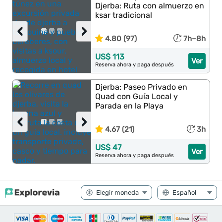
Djerba: Ruta con almuerzo en
ksar tradicional
‹
›
4.80 (97)
7h–8h
US$ 113
Ver
Reserva ahora y paga después
Djerba: Paseo Privado en
Quad con Guía Local y
Parada en la Playa
‹
›
4.67 (21)
3h
US$ 47
Ver
Reserva ahora y paga después