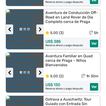
Ver
Reserva ahora y paga después
Aventura de Conducción Off-
Road en Land Rover de Día
Completo cerca de Praga
‹
›
5.00 (3)
5h
US$ 385
Ver
Reserva ahora y paga después
Aventura Familiar en Quad
cerca de Praga – Niños
Bienvenidos
‹
›
5.00 (2)
1h 30m
US$ 130
Ver
Reserva ahora y paga después
Ostrava a Auschwitz: Tour
Guiado con Entrada Sin