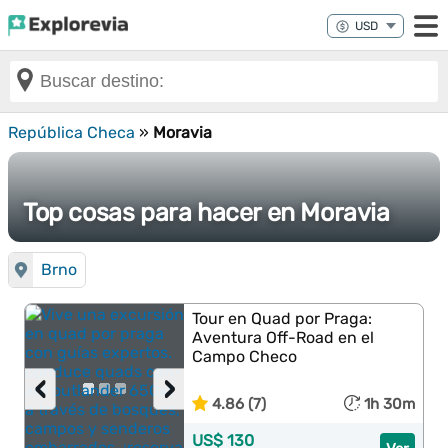
República Checa
»
Moravia
Top cosas para hacer en Moravia
Brno
Tour en Quad por Praga:
Aventura Off-Road en el
Campo Checo
‹
›
4.86 (7)
1h 30m
US$ 130